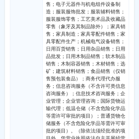
售；电子元器件与机电组件设备制
造；服装服饰批发；服装辅料销售；
服装服饰零售；工艺美术品及收藏品
零售（象牙及其制品除外）；家具销
售；家具制造；家具零配件销售；家
具零配件生产；机械电气设备销售；
日用百货销售；日用杂品销售；日用
品批发；日用木制品销售；软木制品
销售；木制容器销售；木材销售；选
矿；建筑材料销售；食品销售（仅销
售预包装食品）；商务代理代办服
务；信息咨询服务（不含许可类信息
咨询服务）；信息技术咨询服务；企
业管理；企业管理咨询；国际货物运
输代理；低温仓储（不含危险化学品
等需许可审批的项目）；普通货物仓
储服务（不含危险化学品等需许可审
批的项目）。（除依法须经批准的项
目外，凭营业执照依法自主开展经营