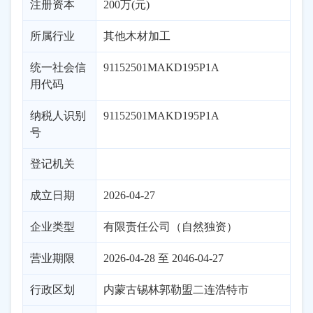
注册资本
200万(元)
所属行业
其他木材加工
统一社会信
91152501MAKD195P1A
用代码
纳税人识别
91152501MAKD195P1A
号
登记机关
成立日期
2026-04-27
企业类型
有限责任公司（自然独资）
营业期限
2026-04-28 至 2046-04-27
行政区划
内蒙古
锡林郭勒盟
二连浩特市