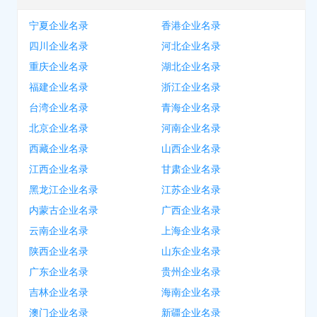
宁夏企业名录
香港企业名录
四川企业名录
河北企业名录
重庆企业名录
湖北企业名录
福建企业名录
浙江企业名录
台湾企业名录
青海企业名录
北京企业名录
河南企业名录
西藏企业名录
山西企业名录
江西企业名录
甘肃企业名录
黑龙江企业名录
江苏企业名录
内蒙古企业名录
广西企业名录
云南企业名录
上海企业名录
陕西企业名录
山东企业名录
广东企业名录
贵州企业名录
吉林企业名录
海南企业名录
澳门企业名录
新疆企业名录