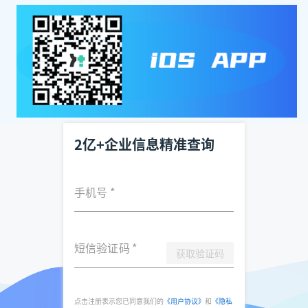
2亿+企业信息精准查询
手机号
*
短信验证码
*
获取验证码
点击注册表示您已同意我们的
《用户协议》
和
《隐私