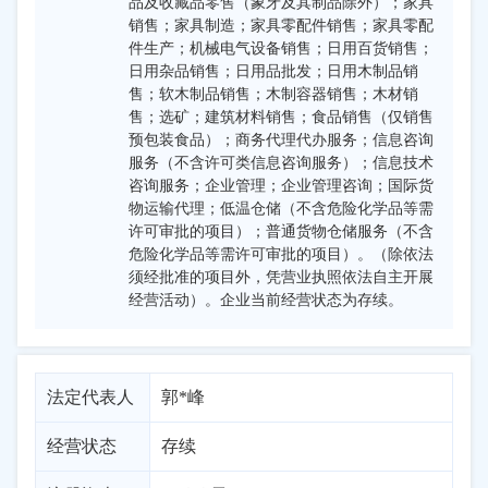
品及收藏品零售（象牙及其制品除外）；家具
销售；家具制造；家具零配件销售；家具零配
件生产；机械电气设备销售；日用百货销售；
日用杂品销售；日用品批发；日用木制品销
售；软木制品销售；木制容器销售；木材销
售；选矿；建筑材料销售；食品销售（仅销售
预包装食品）；商务代理代办服务；信息咨询
服务（不含许可类信息咨询服务）；信息技术
咨询服务；企业管理；企业管理咨询；国际货
物运输代理；低温仓储（不含危险化学品等需
许可审批的项目）；普通货物仓储服务（不含
危险化学品等需许可审批的项目）。（除依法
须经批准的项目外，凭营业执照依法自主开展
经营活动）。企业当前经营状态为存续。
法定代表人
郭*峰
经营状态
存续