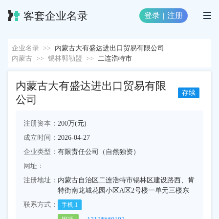
客套企业名录
登录
|
注册
企业名录
>>
内蒙古大有盛达进出口贸易有限公司
内蒙古
>>
锡林郭勒盟
>>
二连浩特市
内蒙古大有盛达进出口贸易有限
存续
公司
注册资本：
200万(元)
成立时间：
2026-04-27
企业类型：
有限责任公司（自然独资）
网址：
注册地址：
内蒙古自治区二连浩特市锡林区建设路西、肯
特街南龙城花园小区A区2号楼一单元三楼东
联系方式：
手机
1