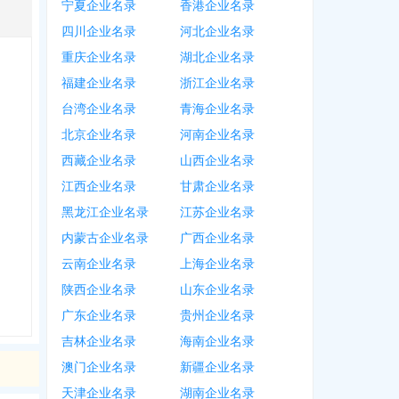
宁夏企业名录
香港企业名录
四川企业名录
河北企业名录
重庆企业名录
湖北企业名录
福建企业名录
浙江企业名录
台湾企业名录
青海企业名录
北京企业名录
河南企业名录
西藏企业名录
山西企业名录
江西企业名录
甘肃企业名录
黑龙江企业名录
江苏企业名录
内蒙古企业名录
广西企业名录
云南企业名录
上海企业名录
陕西企业名录
山东企业名录
广东企业名录
贵州企业名录
吉林企业名录
海南企业名录
澳门企业名录
新疆企业名录
天津企业名录
湖南企业名录