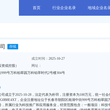
首页
行业企业名录
地域企业名
司
存续
成立时间：
2025-10-27
投资或控股）
网址：
999号万科柏翠园万科铂萃时代2号楼304号
9
成立于2025-10-28，法定代表为朴羽，注册资本为100万元，统一社会
4MAG0B8E4XT，企业注册地址位于长春市朝阳区南湖中街999号万科柏翠园
4号，所属行业为科技推广和应用服务业，经营范围包含：一般项目：科技