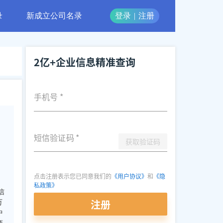
录
新成立公司名录
登录
|
注册
2亿+企业信息精准查询
手机号
*
短信验证码
*
获取验证码
点击注册表示您已同意我们的
《用户协议》
和
《隐
私政策》
信
注册
万
中