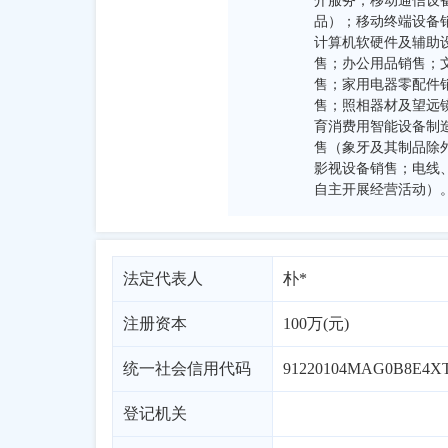
介服务；移动通信设
品）；移动终端设备
计算机软硬件及辅助
售；办公用品销售；
售；家用电器零配件
售；照相器材及望远
育消费用智能设备制
售（象牙及其制品除
影视设备销售；电线
自主开展经营活动）
法定代表人
朴*
注册资本
100万(元)
统一社会信用代码
91220104MAG0B8E4X
登记机关