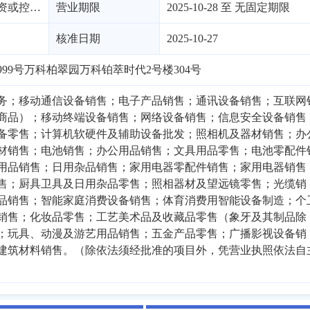
有限责任公司（自然投资或控股）
营业期限
2025-10-28 至 无固定期限
核准日期
2025-10-27
99号万科柏翠园万科铂萃时代2号楼304号
务；移动通信设备销售；电子产品销售；通讯设备销售；互联网
商品）；移动终端设备销售；网络设备销售；信息安全设备销售
备零售；计算机软硬件及辅助设备批发；照相机及器材销售；办
材销售；电池销售；办公用品销售；文具用品零售；电池零配件
用品销售；日用杂品销售；家用电器零配件销售；家用电器销售
售；厨具卫具及日用杂品零售；照相器材及望远镜零售；光缆销
品销售；智能家庭消费设备销售；体育消费用智能设备制造；个
销售；化妆品零售；工艺美术品及收藏品零售（象牙及其制品除
；玩具、动漫及游艺用品销售；五金产品零售；广播影视设备销
建筑材料销售。（除依法须经批准的项目外，凭营业执照依法自