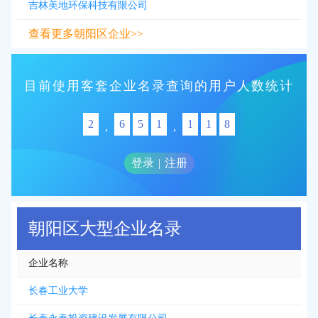
吉林美地环保科技有限公司
查看更多朝阳区企业>>
目前使用客套企业名录查询的用户人数统计
2
6
5
1
1
1
8
,
,
登录
|
注册
朝阳区大型企业名录
企业名称
长春工业大学