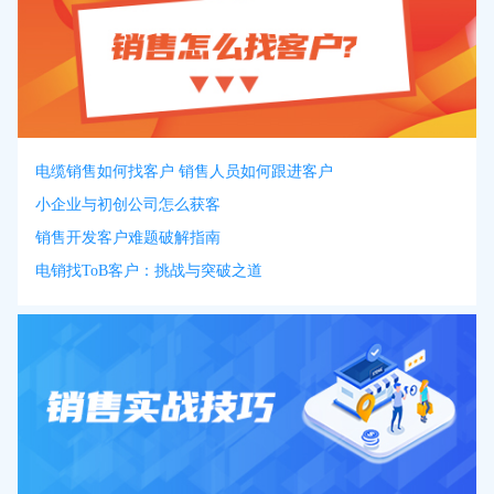
电缆销售如何找客户 销售人员如何跟进客户
小企业与初创公司怎么获客
销售开发客户难题破解指南
电销找ToB客户：挑战与突破之道