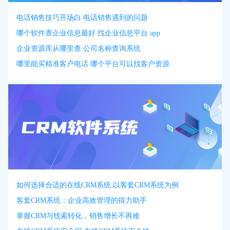
电话销售技巧开场白 电话销售遇到的问题
哪个软件查企业信息最好 找企业信息平台 app
企业资源库从哪里查 公司名称查询系统
哪里能买精准客户电话 哪个平台可以找客户资源
如何选择合适的在线CRM系统:以客套CRM系统为例
客套CRM系统：企业高效管理的得力助手
掌握CRM与线索转化，销售增长不再难