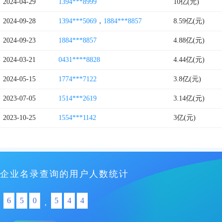
2024-04-29
1394***8999
10亿(元)
2024-09-28
1394***5069
，
1884***8857
8.59亿(元)
2024-09-23
1884***8857
4.88亿(元)
2024-03-21
0431****8828
4.44亿(元)
2024-05-15
1774***7122
3.8亿(元)
2023-07-05
1514***2619
3.14亿(元)
2023-10-25
1554***1142
3亿(元)
企业名录查询的用户人数统计
6
5
0
5
4
4
,