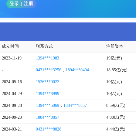
登录
|
注册
成立时间
联系方式
注册资本
2023-11-19
1394***1983
19亿(元)
-
0431****3256
，
1894***0404
18.85亿(元)
2024-05-16
1526***9022
10亿(元)
2024-04-29
1394***8999
10亿(元)
2024-09-28
1394***5069
，
1884***8857
8.59亿(元)
2024-09-23
1884***8857
4.88亿(元)
2024-03-21
0431****8828
4.44亿(元)