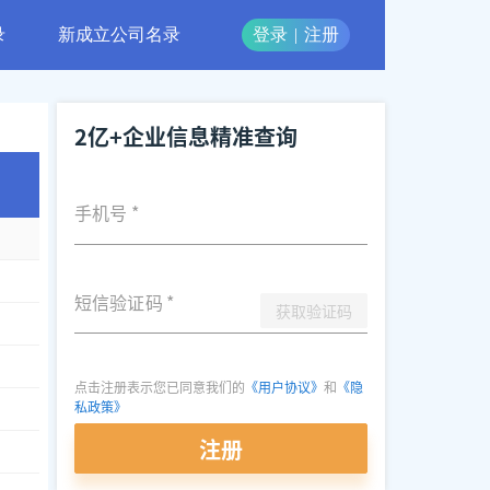
录
新成立公司名录
登录
|
注册
2亿+企业信息精准查询
手机号
*
短信验证码
*
获取验证码
点击注册表示您已同意我们的
《用户协议》
和
《隐
私政策》
注册