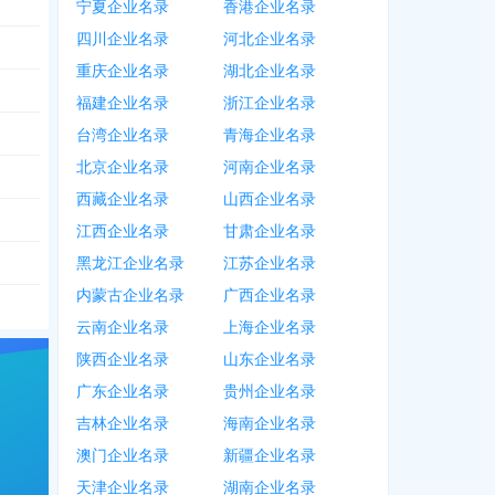
宁夏企业名录
香港企业名录
四川企业名录
河北企业名录
重庆企业名录
湖北企业名录
福建企业名录
浙江企业名录
台湾企业名录
青海企业名录
北京企业名录
河南企业名录
西藏企业名录
山西企业名录
江西企业名录
甘肃企业名录
黑龙江企业名录
江苏企业名录
内蒙古企业名录
广西企业名录
云南企业名录
上海企业名录
陕西企业名录
山东企业名录
广东企业名录
贵州企业名录
吉林企业名录
海南企业名录
澳门企业名录
新疆企业名录
天津企业名录
湖南企业名录