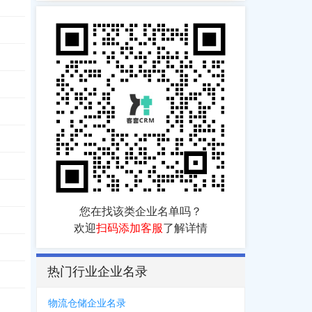
您在找该类企业名单吗？
欢迎
扫码添加客服
了解详情
热门行业企业名录
918
，
0438***3378
物流仓储企业名录