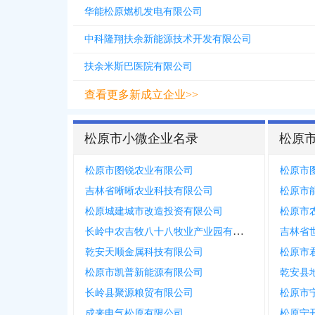
华能松原燃机发电有限公司
中科隆翔扶余新能源技术开发有限公司
扶余米斯巴医院有限公司
查看更多新成立企业>>
松原市小微企业名录
松原
松原市图锐农业有限公司
松原市
吉林省晰晰农业科技有限公司
松原市
松原城建城市改造投资有限公司
松原市
长岭中农吉牧八十八牧业产业园有限公司
吉林省
乾安天顺金属科技有限公司
松原市
松原市凯普新能源有限公司
乾安县
长岭县聚源粮贸有限公司
松原市
成来电气松原有限公司
松原宁