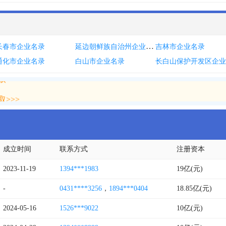
延边朝鲜族自治州企业名录
长春市企业名录
吉林市企业名录
通化市企业名录
白山市企业名录
>>>
>>>
成立时间
联系方式
注册资本
2023-11-19
1394***1983
19亿(元)
-
0431****3256
，
1894***0404
18.85亿(元)
2024-05-16
1526***9022
10亿(元)