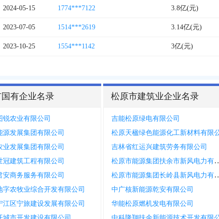
2024-05-15
1774***7122
3.8亿(元)
2023-07-05
1514***2619
3.14亿(元)
2023-10-25
1554***1142
3亿(元)
市国有企业名录
松原市建筑业企业名录
图锐农业有限公司
吉能松原绿电有限公司
能源发展集团有限公司
松原天楹绿色能源化工新材料有限
农业发展集团有限公司
吉林省红运兴建筑劳务有限公司
松原市能源集团扶余市新
世冠建筑工程有限公司
松原市能源集团长岭县新
君安商务服务有限公司
地字农牧业综合开发有限公司
中广核新能源乾安有限公司
宁江区宁旅建设发展有限公司
华能松原燃机发电有限公司
开城市开发建设有限公司
中科隆翔扶余新能源技术开发有限