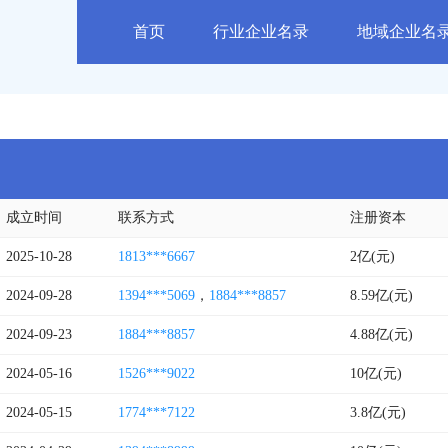
首页
行业企业名录
地域企业名
成立时间
联系方式
注册资本
2025-10-28
1813***6667
2亿(元)
2024-09-28
1394***5069
，
1884***8857
8.59亿(元)
2024-09-23
1884***8857
4.88亿(元)
2024-05-16
1526***9022
10亿(元)
2024-05-15
1774***7122
3.8亿(元)