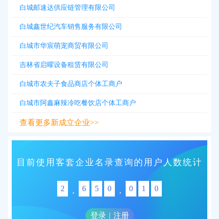
白城邮速达供应链管理有限公司
白城鑫世纪汽车销售服务有限公司
白城市华宸萌宠商贸有限公司
吉林省启曜设备租赁有限公司
白城市农夫子食品商店个体工商户
白城市阿鑫麻辣冷吃餐饮店个体工商户
查看更多新成立企业>>
目前使用客套企业名录查询的用户人数统计
2
6
5
0
0
1
0
,
,
登录
|
注册