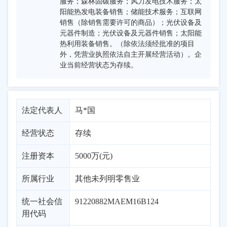
服务；森林固碳服务；风力发电技术服务；太
阳能热发电装备销售；储能技术服务；互联网
销售（除销售需要许可的商品）；光伏设备及
元器件制造；光伏设备及元器件销售；太阳能
热利用装备销售。（除依法须经批准的项目
外，凭营业执照依法自主开展经营活动）。企
业当前经营状态为存续。
法定代表人
马*国
经营状态
存续
注册资本
5000万(元)
所属行业
其他未列明零售业
统一社会信
91220882MAEM16B124
用代码