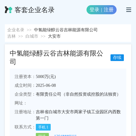
客套企业名录
登录
|
注册
企业名录
>>
中氢能绿醇云谷吉林能源有限公司
吉林
>>
白城市
>>
大安市
中氢能绿醇云谷吉林能源有限公
存续
司
注册资本：
5000万(元)
成立时间：
2025-06-08
企业类型：
有限责任公司（非自然投资或控股的法独资）
网址：
注册地址：
吉林省白城市大安市两家子镇工业园区内西数
第一门
联系方式：
手机
1