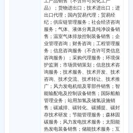
工产品销售（不含许可类化工产
品）；货物进出口；技术进出口；进
出口代理；国内贸易代理；贸易经
纪；供应链管理服务；社会经济咨询
服务；气体、液体分离及纯净设备销
售；温室气体排放控制装备销售；企
业管理咨询；财务咨询；工程管理服
务；信息咨询服务（不含许可类信息
咨询服务）；采购代理服务；环境保
护监测；市场营销策划；信息技术咨
询服务；技术服务、技术开发、技术
咨询、技术交流、技术转让、技术推
广；风力发电机组及零部件销售；智
能输配电及控制设备销售；国际船舶
管理业务；站用加氢及储氢设施销
售；碳减排、碳转化、碳捕捉、碳封
存技术研发；节能管理服务；森林固
碳服务；风力发电技术服务；太阳能
热发电装备销售；储能技术服务；互