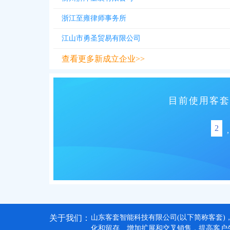
浙江至雍律师事务所
江山市勇圣贸易有限公司
查看更多新成立企业>>
目前使用客套
2
,
关于我们：
山东客套智能科技有限公司(以下简称客套)
化和留存、增加扩展和交叉销售，提高客户