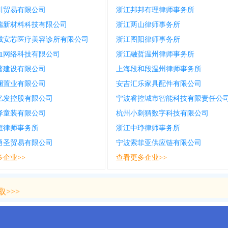
川贸易有限公司
浙江邦邦有理律师事务所
瑞新材料科技有限公司
浙江两山律师事务所
城安芯医疗美容诊所有限公司
浙江图阳律师事务所
血网络科技有限公司
浙江融哲温州律师事务所
著建设有限公司
上海段和段温州律师事务所
澜置业有限公司
安吉汇乐家具配件有限公司
亿发控股有限公司
宁波睿控城市智能科技有限责任公
泽童装有限公司
杭州小刺猬数字科技有限公司
雍律师事务所
浙江中琤律师事务所
勇圣贸易有限公司
宁波索菲亚供应链有限公司
多企业>>
查看更多企业>>
>>>
>>>