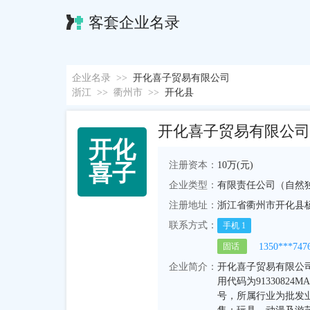
客套企业名录
企业名录
>>
开化喜子贸易有限公司
浙江
>>
衢州市
>>
开化县
开化喜子贸易有限公司
开
化
注册资本：
10万(元)
喜
子
企业类型：
有限责任公司（自然
注册地址：
浙江省衢州市开化县杨
联系方式：
手机
1
1350***747
固话
企业简介：
开化喜子贸易有限公司成
用代码为9133082
号，所属行业为批发