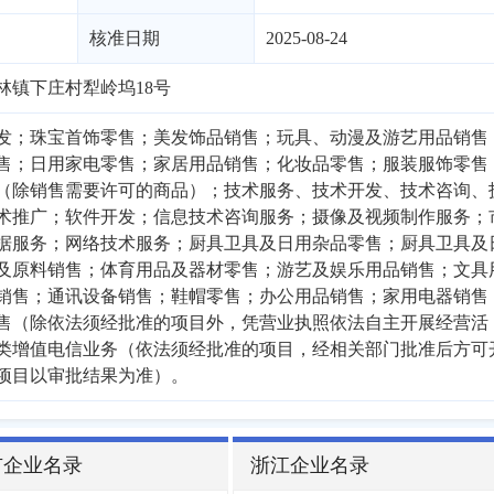
核准日期
2025-08-24
林镇下庄村犁岭坞18号
发；珠宝首饰零售；美发饰品销售；玩具、动漫及游艺用品销售
售；日用家电零售；家居用品销售；化妆品零售；服装服饰零售
（除销售需要许可的商品）；技术服务、技术开发、技术咨询、
术推广；软件开发；信息技术咨询服务；摄像及视频制作服务；
据服务；网络技术服务；厨具卫具及日用杂品零售；厨具卫具及
及原料销售；体育用品及器材零售；游艺及娱乐用品销售；文具
销售；通讯设备销售；鞋帽零售；办公用品销售；家用电器销售
售（除依法须经批准的项目外，凭营业执照依法自主开展经营活
类增值电信业务（依法须经批准的项目，经相关部门批准后方可
项目以审批结果为准）。
市企业名录
浙江企业名录