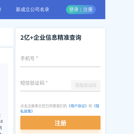
录
新成立公司名录
登录
|
注册
2亿+企业信息精准查询
手机号
*
短信验证码
*
获取验证码
点击注册表示您已同意我们的
《用户协议》
和
《隐
私政策》
信
注册
8
销