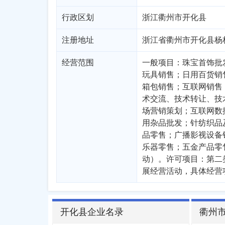
行政区划
浙江
衢州市
开化县
注册地址
浙江省衢州市开化县杨
经营范围
一般项目：珠宝首饰批
玩具销售；日用百货销
箱包销售；互联网销售
术交流、技术转让、技
场营销策划；互联网数
用杂品批发；针纺织品
品零售；广播影视设备
乐器零售；五金产品零
动）。许可项目：第二
展经营活动，具体经营
开化县企业名录
衢州