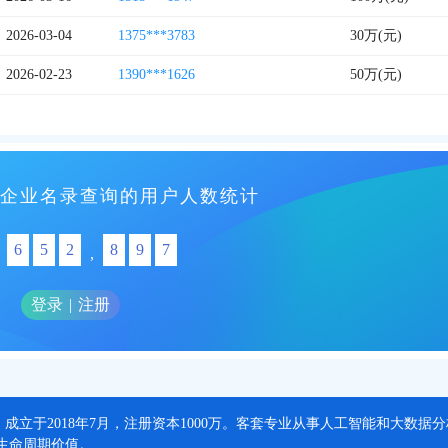
2026-03-04
1375***3783
30万(元)
2026-02-23
1390***1626
50万(元)
企业名录查询的用户人数统计
6
5
2
8
9
7
,
登录
|
注册
，成立于2018年7月，注册资本1000万。客套专业从事人工智能和大数
生命周期价值。