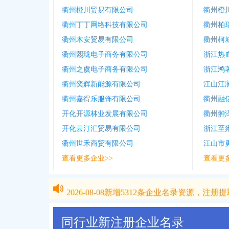
衢州橙川贸易有限公司
衢州橙
衢州丁丁网络科技有限公司
衢州柏
衢州木安贸易有限公司
衢州柯
衢州熙珑电子商务有限公司
浙江热
衢州之虞电子商务有限公司
浙江鸿
衢州奕辉新能源有限公司
江山江
衢州嘉得乐服饰有限公司
衢州融
开化开源林业发展有限公司
衢州翀
开化云汀汇贸易有限公司
浙江至
衢州世禾商贸有限公司
江山市
查看更多企业>>
查看更
2026-08-08
新增
5312
条企业名录资源，注册提取
2026-08-08
新增
5312
条企业名录资源，注册提取
同行业新注册企业名录