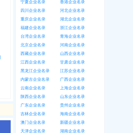
宁夏企业名录
香港企业名录
四川企业名录
河北企业名录
重庆企业名录
湖北企业名录
福建企业名录
浙江企业名录
台湾企业名录
青海企业名录
北京企业名录
河南企业名录
西藏企业名录
山西企业名录
司
江西企业名录
甘肃企业名录
黑龙江企业名录
江苏企业名录
内蒙古企业名录
广西企业名录
云南企业名录
上海企业名录
陕西企业名录
山东企业名录
广东企业名录
贵州企业名录
吉林企业名录
海南企业名录
澳门企业名录
新疆企业名录
天津企业名录
湖南企业名录