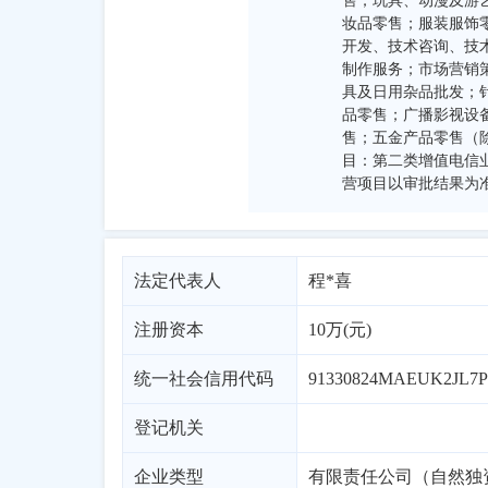
售；玩具、动漫及游
妆品零售；服装服饰
开发、技术咨询、技
制作服务；市场营销
具及日用杂品批发；
品零售；广播影视设
售；五金产品零售（
目：第二类增值电信
营项目以审批结果为
法定代表人
程*喜
注册资本
10万(元)
统一社会信用代码
91330824MAEUK2JL7P
登记机关
企业类型
有限责任公司（自然独