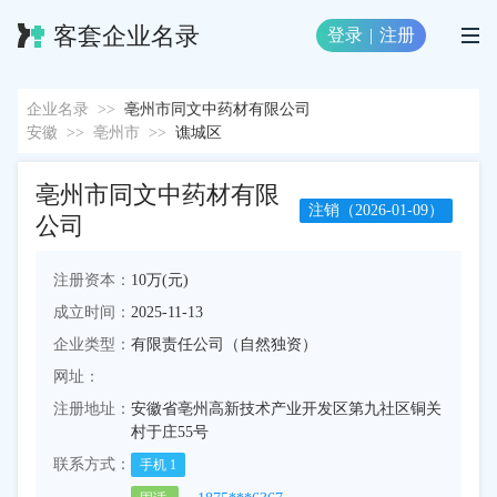
客套企业名录
登录
|
注册
企业名录
>>
亳州市同文中药材有限公司
安徽
>>
亳州市
>>
谯城区
亳州市同文中药材有限
注销（2026-01-09）
公司
注册资本：
10万(元)
成立时间：
2025-11-13
企业类型：
有限责任公司（自然独资）
网址：
注册地址：
安徽省亳州高新技术产业开发区第九社区铜关
村于庄55号
联系方式：
手机
1