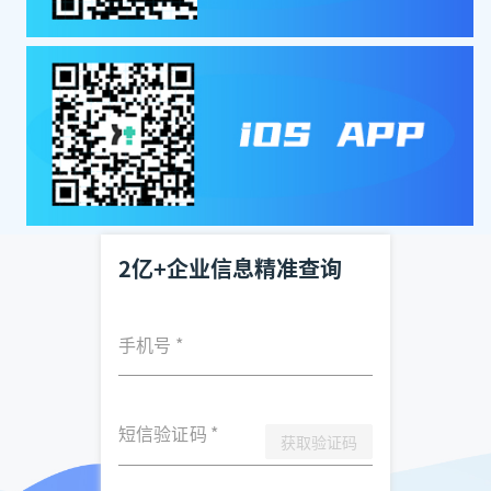
2亿+企业信息精准查询
手机号
*
短信验证码
*
获取验证码