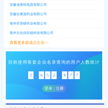
安徽省善纶电器有限公司
安徽合康源药业有限公司
亳州市景嵘药业有限公司
亳州元化供应链科技有限公司
查看更多新成立企业>>
目前使用客套企业名录查询的用户人数统计
2
6
5
2
8
7
7
,
,
登录
|
注册