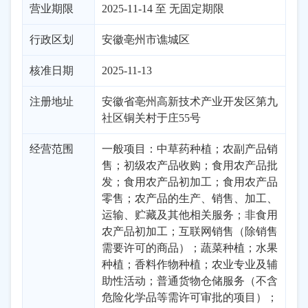
营业期限
2025-11-14 至 无固定期限
行政区划
安徽
亳州市
谯城区
核准日期
2025-11-13
注册地址
安徽省亳州高新技术产业开发区第九
社区铜关村于庄55号
经营范围
一般项目：中草药种植；农副产品销
售；初级农产品收购；食用农产品批
发；食用农产品初加工；食用农产品
零售；农产品的生产、销售、加工、
运输、贮藏及其他相关服务；非食用
农产品初加工；互联网销售（除销售
需要许可的商品）；蔬菜种植；水果
种植；香料作物种植；农业专业及辅
助性活动；普通货物仓储服务（不含
危险化学品等需许可审批的项目）；