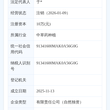
法定代表人
于*
经营状态
注销（2026-01-09）
注册资本
10万(元)
所属行业
中草药种植
统一社会信
91341600MAK0A56G0G
用代码
纳税人识别
91341600MAK0A56G0G
号
登记机关
成立日期
2025-11-13
企业类型
有限责任公司（自然独资）