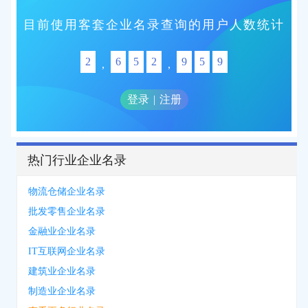
目前使用客套企业名录查询的用户人数统计
2
6
5
2
9
5
9
,
,
登录
|
注册
热门行业企业名录
物流仓储企业名录
批发零售企业名录
金融业企业名录
IT互联网企业名录
建筑业企业名录
制造业企业名录