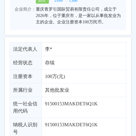
1994***1386
固话
企业简介：
重庆青罗引国际贸易有限责任公司，成立于
2026年，位于重庆市，是一家以从事批发业为
主的企业。企业注册资本100万民币。
法定代表人
李*
经营状态
存续
注册资本
100万(元)
所属行业
其他批发业
统一社会信
91500153MAKDET6Q1K
用代码
纳税人识别
91500153MAKDET6Q1K
号