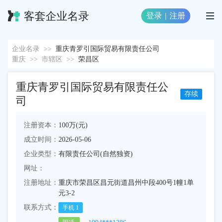
客套企业名录
登录
|
注册
企业名录
>>
重庆青罗引国际贸易有限责任公司
重庆
>>
市辖区
>>
荣昌区
重庆青罗引国际贸易有限责任公
存续
司
注册资本：
100万(元)
成立时间：
2026-05-06
企业类型：
有限责任公司(自然独资)
网址：
注册地址：
重庆市荣昌区昌元街道昌州中段400号1幢1单
元3-2
联系方式：
手机
1