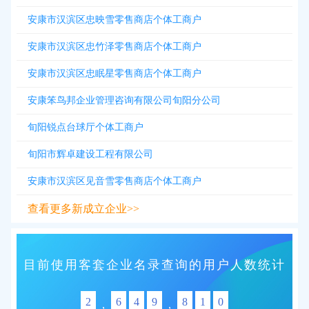
安康市汉滨区忠映雪零售商店个体工商户
安康市汉滨区忠竹泽零售商店个体工商户
安康市汉滨区忠眠星零售商店个体工商户
安康笨鸟邦企业管理咨询有限公司旬阳分公司
旬阳锐点台球厅个体工商户
旬阳市辉卓建设工程有限公司
安康市汉滨区见音雪零售商店个体工商户
查看更多新成立企业>>
目前使用客套企业名录查询的用户人数统计
2
6
4
9
8
1
0
,
,