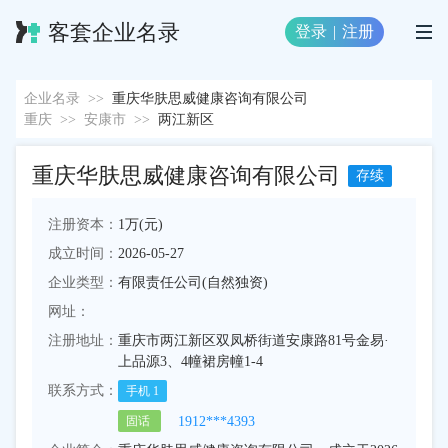
客套企业名录
登录
|
注册
企业名录
>>
重庆华肤思威健康咨询有限公司
重庆
>>
安康市
>>
两江新区
重庆华肤思威健康咨询有限公司
存续
注册资本：
1万(元)
成立时间：
2026-05-27
企业类型：
有限责任公司(自然独资)
网址：
注册地址：
重庆市两江新区双凤桥街道安康路81号金易·
上品源3、4幢裙房幢1-4
联系方式：
手机
1
1912***4393
固话