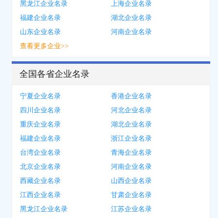
黑龙江企业名录
上海企业名录
福建企业名录
湖北企业名录
山东企业名录
河南企业名录
查看更多企业>>
全国各省企业名录
宁夏企业名录
香港企业名录
四川企业名录
河北企业名录
重庆企业名录
湖北企业名录
福建企业名录
浙江企业名录
台湾企业名录
青海企业名录
北京企业名录
河南企业名录
西藏企业名录
山西企业名录
江西企业名录
甘肃企业名录
黑龙江企业名录
江苏企业名录