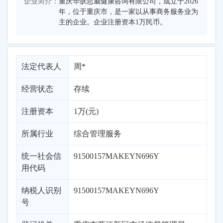
企业简介：
重庆华肤思威健康咨询有限公司，成立于2026
年，位于重庆市，是一家以从事商务服务业为
主的企业。企业注册资本1万民币。
法定代表人
周*
经营状态
存续
注册资本
1万(元)
所属行业
综合管理服务
统一社会信
91500157MAKEYN696Y
用代码
纳税人识别
91500157MAKEYN696Y
号