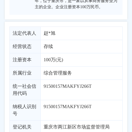
年，位于重庆市，是一家以从事商务服务业为
主的企业。企业注册资本100万民币。
法定代表人
赵*旭
经营状态
存续
注册资本
100万(元)
所属行业
综合管理服务
统一社会信
91500157MAKFYJ266T
用代码
纳税人识别
91500157MAKFYJ266T
号
登记机关
重庆市两江新区市场监督管理局