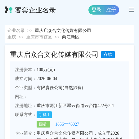
客套企业名录
登录
|
注册
企业名录
>>
重庆启众合文化传媒有限公司
重庆
>>
重庆市市辖区
>>
两江新区
重庆启众合文化传媒有限公司
存续
注册资本：
100万(元)
成立时间：
2026-06-04
企业类型：
有限责任公司(自然独资)
网址：
注册地址：
重庆市两江新区翠云街道云台路422号2-1
联系方式：
手机
1
1856***6027
固话
企业简介：
重庆启众合文化传媒有限公司，成立于2026