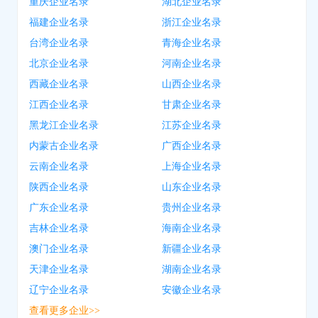
重庆企业名录
湖北企业名录
福建企业名录
浙江企业名录
台湾企业名录
青海企业名录
北京企业名录
河南企业名录
西藏企业名录
山西企业名录
江西企业名录
甘肃企业名录
黑龙江企业名录
江苏企业名录
内蒙古企业名录
广西企业名录
云南企业名录
上海企业名录
陕西企业名录
山东企业名录
广东企业名录
贵州企业名录
吉林企业名录
海南企业名录
澳门企业名录
新疆企业名录
天津企业名录
湖南企业名录
辽宁企业名录
安徽企业名录
查看更多企业>>