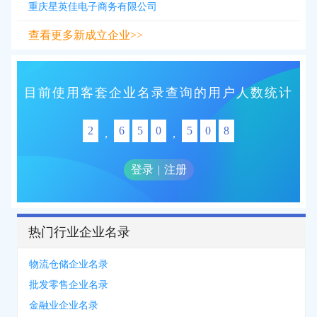
重庆星英佳电子商务有限公司
查看更多新成立企业>>
目前使用客套企业名录查询的用户人数统计
2
6
5
0
5
0
8
,
,
登录
|
注册
热门行业企业名录
物流仓储企业名录
批发零售企业名录
金融业企业名录