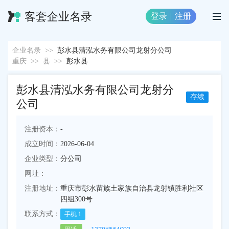
客套企业名录
登录
|
注册
企业名录
>>
彭水县清泓水务有限公司龙射分公司
重庆
>>
县
>>
彭水县
彭水县清泓水务有限公司龙射分
存续
公司
注册资本：
-
成立时间：
2026-06-04
企业类型：
分公司
网址：
注册地址：
重庆市彭水苗族土家族自治县龙射镇胜利社区
四组300号
联系方式：
手机
1