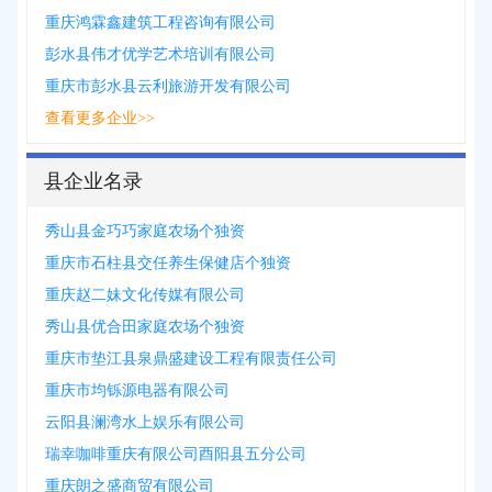
重庆鸿霖鑫建筑工程咨询有限公司
彭水县伟才优学艺术培训有限公司
重庆市彭水县云利旅游开发有限公司
查看更多企业>>
县企业名录
秀山县金巧巧家庭农场个独资
重庆市石柱县交任养生保健店个独资
重庆赵二妹文化传媒有限公司
秀山县优合田家庭农场个独资
重庆市垫江县泉鼎盛建设工程有限责任公司
重庆市均铄源电器有限公司
云阳县澜湾水上娱乐有限公司
瑞幸咖啡重庆有限公司酉阳县五分公司
重庆朗之盛商贸有限公司