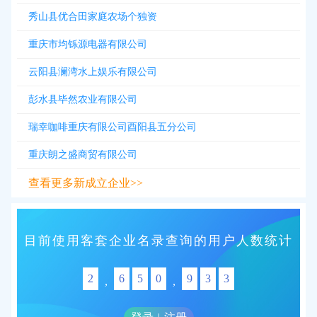
秀山县优合田家庭农场个独资
重庆市均铄源电器有限公司
云阳县澜湾水上娱乐有限公司
彭水县毕然农业有限公司
瑞幸咖啡重庆有限公司酉阳县五分公司
重庆朗之盛商贸有限公司
查看更多新成立企业>>
目前使用客套企业名录查询的用户人数统计
2
6
5
0
9
3
3
,
,