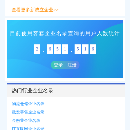
查看更多新成立企业>>
目前使用客套企业名录查询的用户人数统计
2
6
5
1
5
1
6
,
,
登录
|
注册
热门行业企业名录
物流仓储企业名录
批发零售企业名录
金融业企业名录
IT互联网企业名录