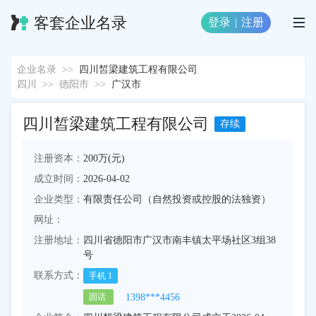
客套企业名录
登录
|
注册
企业名录
>>
四川皙梁建筑工程有限公司
四川
>>
德阳市
>>
广汉市
四川皙梁建筑工程有限公司
存续
注册资本：
200万(元)
成立时间：
2026-04-02
企业类型：
有限责任公司（自然投资或控股的法独资）
网址：
注册地址：
四川省德阳市广汉市南丰镇太平场社区3组38
号
联系方式：
手机
1
1398***4456
固话