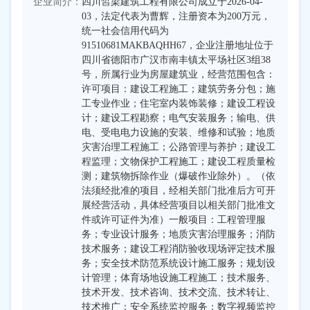
企业简介：
四川皙梁建筑工程有限公司成立于2026-04-
03，法定代表为曹辉，注册资本为200万元，
统一社会信用代码为
91510681MAKBAQHH67，企业注册地址位于
四川省德阳市广汉市南丰镇太平场社区3组38
号，所属行业为房屋建筑业，经营范围包含：
许可项目：建设工程施工；建筑劳务分包；施
工专业作业；住宅室内装饰装修；建设工程设
计；建设工程勘察；电气安装服务；输电、供
电、受电电力设施的安装、维修和试验；地质
灾害治理工程施工；公路管理与养护；建设工
程监理；文物保护工程施工；建设工程质量检
测；建筑物拆除作业（爆破作业除外）。（依
法须经批准的项目，经相关部门批准后方可开
展经营活动，具体经营项目以相关部门批准文
件或许可证件为准）一般项目：工程管理服
务；专业设计服务；地质灾害治理服务；消防
技术服务；建设工程消防验收现场评定技术服
务；安全技术防范系统设计施工服务；规划设
计管理；体育场地设施工程施工；技术服务、
技术开发、技术咨询、技术交流、技术转让、
技术推广；安全系统监控服务；数字视频监控