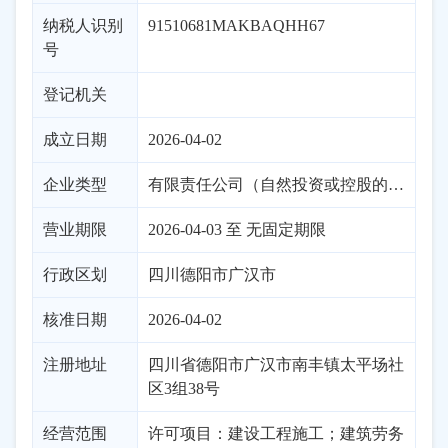
纳税人识别
91510681MAKBAQHH67
号
登记机关
成立日期
2026-04-02
企业类型
有限责任公司（自然投资或控股的法独资）
营业期限
2026-04-03 至 无固定期限
行政区划
四川
德阳市
广汉市
核准日期
2026-04-02
注册地址
四川省德阳市广汉市南丰镇太平场社
区3组38号
经营范围
许可项目：建设工程施工；建筑劳务