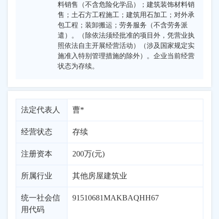
料销售（不含危险化学品）；建筑装饰材料销
售；土石方工程施工；建筑用石加工；对外承
包工程；装卸搬运；劳务服务（不含劳务派
遣）。（除依法须经批准的项目外，凭营业执
照依法自主开展经营活动）（涉及国家规定实
施准入特别管理措施的除外）。企业当前经营
状态为存续。
法定代表人
曹*
经营状态
存续
注册资本
200万(元)
所属行业
其他房屋建筑业
统一社会信
91510681MAKBAQHH67
用代码