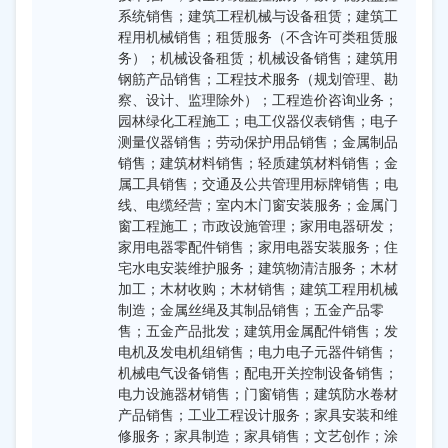
系统销售；建筑工程机械与设备租赁；建筑工
程用机械销售；租赁服务（不含许可类租赁服
务）；机械设备租赁；机械设备销售；建筑用
钢筋产品销售；工程技术服务（规划管理、勘
察、设计、监理除外）；工程造价咨询业务；
园林绿化工程施工；电工仪器仪表销售；电子
测量仪器销售；劳动保护用品销售；金属制品
销售；建筑材料销售；轻质建筑材料销售；金
属工具销售；交通及公共管理用标牌销售；电
线、电缆经营；室内木门窗安装服务；金属门
窗工程施工；市政设施管理；家用电器研发；
家用电器零配件销售；家用电器安装服务；住
宅水电安装维护服务；建筑物清洁服务；木材
加工；木材收购；木材销售；建筑工程用机械
制造；金属丝绳及其制品销售；五金产品零
售；五金产品批发；建筑用金属配件销售；发
电机及发电机组销售；电力电子元器件销售；
机械电气设备销售；配电开关控制设备销售；
电力设施器材销售；门窗销售；建筑防水卷材
产品销售；工业工程设计服务；家具安装和维
修服务；家具制造；家具销售；文艺创作；涂