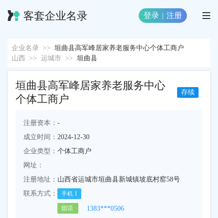
客套企业名录
登录
|
注册
企业名录
>>
垣曲县高军峰居家养老服务中心个体工商户
山西
>>
运城市
>>
垣曲县
垣曲县高军峰居家养老服务中心
存续
个体工商户
注册资本：
-
成立时间：
2024-12-30
企业类型：
个体工商户
网址：
注册地址：
山西省运城市垣曲县新城镇坡底村窑58号
联系方式：
手机
1
1383***0506
固话