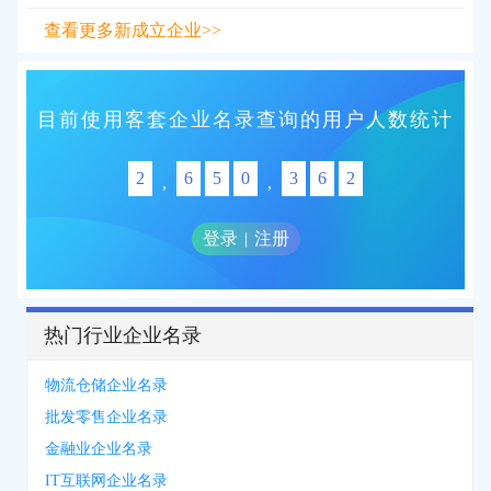
查看更多新成立企业>>
目前使用客套企业名录查询的用户人数统计
2
6
5
0
3
6
2
,
,
登录
|
注册
热门行业企业名录
物流仓储企业名录
批发零售企业名录
金融业企业名录
IT互联网企业名录