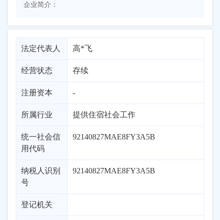
企业简介：
法定代表人
高*飞
经营状态
存续
注册资本
-
所属行业
提供住宿社会工作
统一社会信
92140827MAE8FY3A5B
用代码
纳税人识别
92140827MAE8FY3A5B
号
登记机关