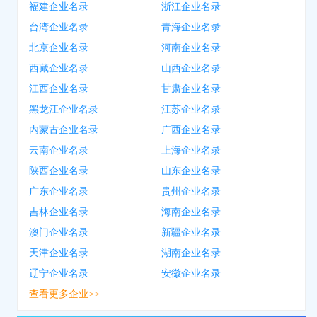
福建企业名录
浙江企业名录
台湾企业名录
青海企业名录
北京企业名录
河南企业名录
西藏企业名录
山西企业名录
江西企业名录
甘肃企业名录
黑龙江企业名录
江苏企业名录
内蒙古企业名录
广西企业名录
云南企业名录
上海企业名录
陕西企业名录
山东企业名录
广东企业名录
贵州企业名录
吉林企业名录
海南企业名录
澳门企业名录
新疆企业名录
天津企业名录
湖南企业名录
辽宁企业名录
安徽企业名录
查看更多企业>>