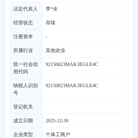
法定代表人
李*全
经营状态
存续
注册资本
-
所属行业
其他农业
统一社会信
92150823MAK3EGLE4C
用代码
纳税人识别
92150823MAK3EGLE4C
号
登记机关
成立日期
2025-12-30
企业类型
个体工商户