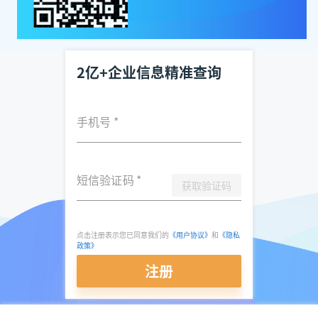
2亿+企业信息精准查询
手机号
*
短信验证码
*
获取验证码
点击注册表示您已同意我们的
《用户协议》
和
《隐私
政策》
注册