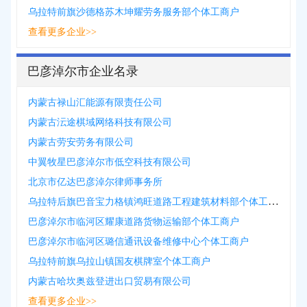
乌拉特前旗沙德格苏木坤耀劳务服务部个体工商户
查看更多企业>>
巴彦淖尔市企业名录
内蒙古禄山汇能源有限责任公司
内蒙古沄途棋域网络科技有限公司
内蒙古劳安劳务有限公司
中翼牧星巴彦淖尔市低空科技有限公司
北京市亿达巴彦淖尔律师事务所
乌拉特后旗巴音宝力格镇鸿旺道路工程建筑材料部个体工商户
巴彦淖尔市临河区耀康道路货物运输部个体工商户
巴彦淖尔市临河区璐信通讯设备维修中心个体工商户
乌拉特前旗乌拉山镇国友棋牌室个体工商户
内蒙古哈坎奥兹登进出口贸易有限公司
查看更多企业>>