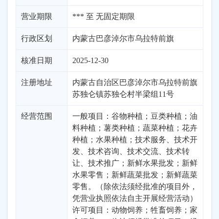
营业期限
*** 至 无固定期限
行政区划
内蒙古
巴彦淖尔市
乌拉特前旗
核准日期
2025-12-30
注册地址
内蒙古自治区巴彦淖尔市乌拉特前旗
苏独仑镇苏独仑村半梁组11号
经营范围
一般项目：谷物种植；豆类种植；油
料种植；薯类种植；蔬菜种植；花卉
种植；水果种植；技术服务、技术开
发、技术咨询、技术交流、技术转
让、技术推广；新鲜水果批发；新鲜
水果零售；新鲜蔬菜批发；新鲜蔬菜
零售。（除依法须经批准的项目外，
凭营业执照依法自主开展经营活动）
许可项目：动物饲养；牲畜饲养；家