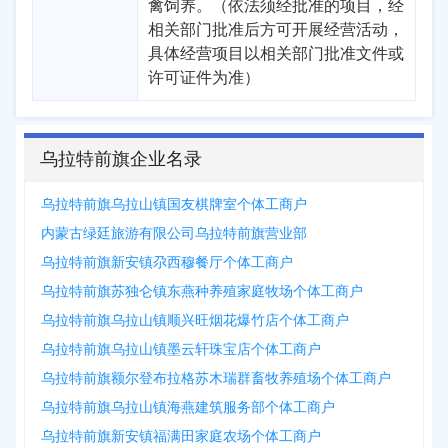
禽饲养。（依法须经批准的项目，经
相关部门批准后方可开展经营活动，
具体经营项目以相关部门批准文件或
许可证件为准）
乌拉特前旗企业名录
乌拉特前旗乌拉山镇国友棋牌室个体工商户
内蒙古绿廷旅游有限公司乌拉特前旗营业部
乌拉特前旗新安镇尕西穆餐厅个体工商户
乌拉特前旗苏独仑镇东燕种养殖家庭牧场个体工商户
乌拉特前旗乌拉山镇顺兴旺烟花爆竹店个体工商户
乌拉特前旗乌拉山镇墨云轩珠宝店个体工商户
乌拉特前旗额尔登布拉格苏木瑞群畜牧养殖场个体工商户
乌拉特前旗乌拉山镇海燕建筑服务部个体工商户
乌拉特前旗新安镇福满田家庭农场个体工商户