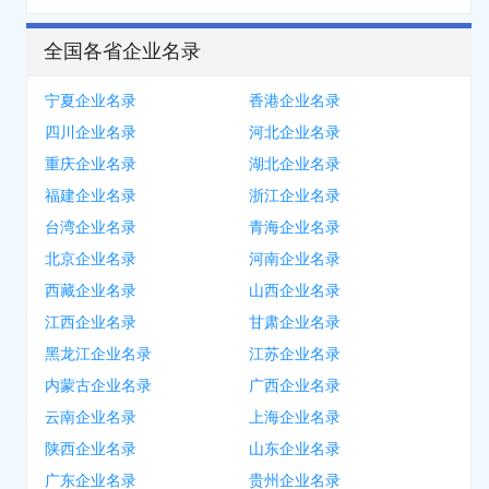
全国各省企业名录
宁夏企业名录
香港企业名录
四川企业名录
河北企业名录
重庆企业名录
湖北企业名录
福建企业名录
浙江企业名录
台湾企业名录
青海企业名录
北京企业名录
河南企业名录
西藏企业名录
山西企业名录
江西企业名录
甘肃企业名录
黑龙江企业名录
江苏企业名录
内蒙古企业名录
广西企业名录
云南企业名录
上海企业名录
陕西企业名录
山东企业名录
广东企业名录
贵州企业名录