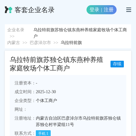
客套企业名录
登录
|
注册
企业名录
乌拉特前旗苏独仑镇东燕种养殖家庭牧场个体工商
>>
户
内蒙古
>>
巴彦淖尔市
>>
乌拉特前旗
乌拉特前旗苏独仑镇东燕种养殖
存续
家庭牧场个体工商户
注册资本：
-
成立时间：
2025-12-30
企业类型：
个体工商户
网址：
注册地址：
内蒙古自治区巴彦淖尔市乌拉特前旗苏独仑镇
苏独仑村半梁组11号
联系方式：
手机
1