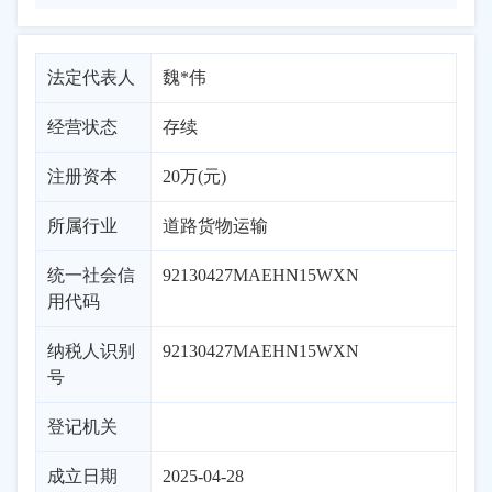
法定代表人
魏*伟
经营状态
存续
注册资本
20万(元)
所属行业
道路货物运输
统一社会信
92130427MAEHN15WXN
用代码
纳税人识别
92130427MAEHN15WXN
号
登记机关
成立日期
2025-04-28