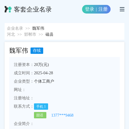
客套企业名录
登录
|
注册
企业名录
>>
魏军伟
河北
>>
邯郸市
>>
磁县
魏军伟
存续
注册资本：
20万(元)
成立时间：
2025-04-28
企业类型：
个体工商户
网址：
注册地址：
联系方式：
手机
1
1377***9468
固话
企业简介：