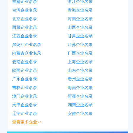
福建企业名录
浙江企业名录
台湾企业名录
青海企业名录
北京企业名录
河南企业名录
西藏企业名录
山西企业名录
江西企业名录
甘肃企业名录
黑龙江企业名录
江苏企业名录
内蒙古企业名录
广西企业名录
云南企业名录
上海企业名录
陕西企业名录
山东企业名录
广东企业名录
贵州企业名录
吉林企业名录
海南企业名录
澳门企业名录
新疆企业名录
天津企业名录
湖南企业名录
辽宁企业名录
安徽企业名录
查看更多企业>>