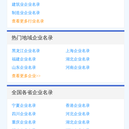
建筑业企业名录
制造业企业名录
查看更多行业名录
热门地域企业名录
黑龙江企业名录
上海企业名录
福建企业名录
湖北企业名录
山东企业名录
河南企业名录
查看更多企业>>
全国各省企业名录
宁夏企业名录
香港企业名录
四川企业名录
河北企业名录
重庆企业名录
湖北企业名录