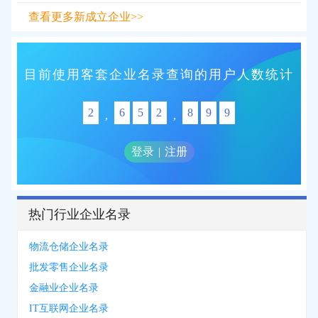
查看更多新成立企业>>
目前使用客套企业名录查询的用户人数统计
2
6
5
2
8
9
9
,
,
登录
|
注册
热门行业企业名录
物流仓储企业名录
批发零售企业名录
金融业企业名录
IT互联网企业名录