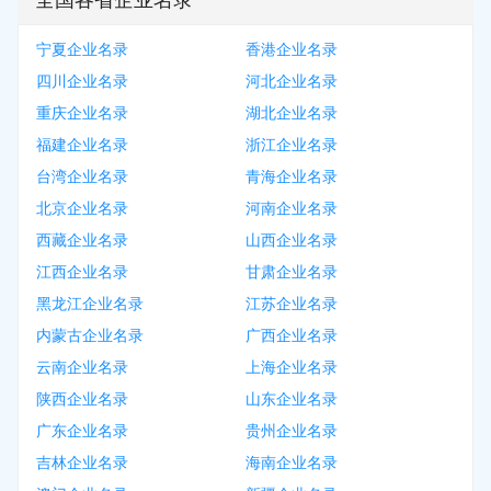
全国各省企业名录
宁夏企业名录
香港企业名录
四川企业名录
河北企业名录
重庆企业名录
湖北企业名录
福建企业名录
浙江企业名录
台湾企业名录
青海企业名录
北京企业名录
河南企业名录
西藏企业名录
山西企业名录
江西企业名录
甘肃企业名录
黑龙江企业名录
江苏企业名录
内蒙古企业名录
广西企业名录
云南企业名录
上海企业名录
陕西企业名录
山东企业名录
广东企业名录
贵州企业名录
吉林企业名录
海南企业名录