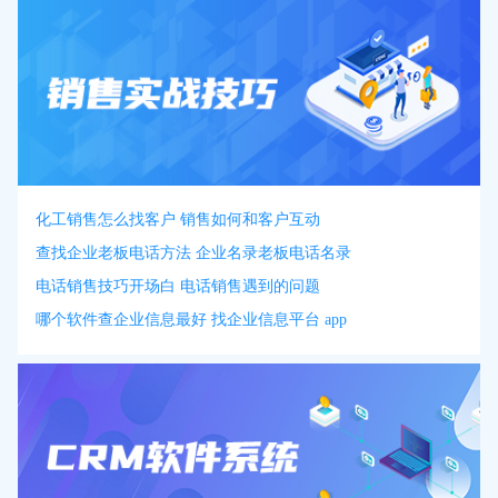
化工销售怎么找客户 销售如何和客户互动
查找企业老板电话方法 企业名录老板电话名录
电话销售技巧开场白 电话销售遇到的问题
哪个软件查企业信息最好 找企业信息平台 app