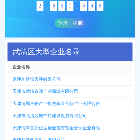
2
6
5
1
4
4
6
,
,
登录
|
注册
武清区大型企业名录
企业名称
京津坊建设天津有限公司
天津市武清京津产业新城有限公司
天津清城科创产业投资基金合伙企业有限合伙
天津市武清区城中村建设发展有限公司
天津海河富新优达创业投资基金合伙企业有限合伙