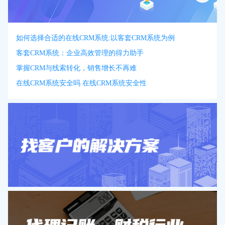
如何选择合适的在线CRM系统:以客套CRM系统为例
客套CRM系统：企业高效管理的得力助手
掌握CRM与线索转化，销售增长不再难
在线CRM系统安全吗 在线CRM系统安全性