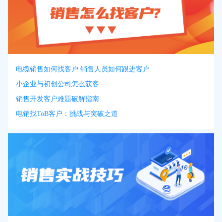
电缆销售如何找客户 销售人员如何跟进客户
小企业与初创公司怎么获客
销售开发客户难题破解指南
电销找ToB客户：挑战与突破之道