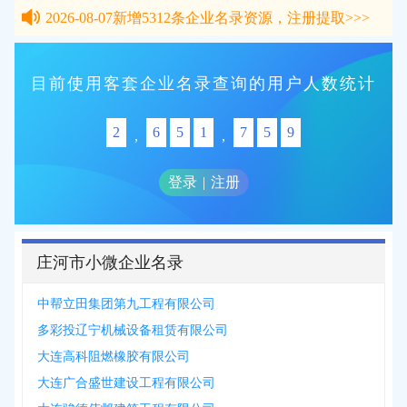
2026-08-07
新增
5312
条企业名录资源，注册提取>>>
2026-08-07
新增
5312
条企业名录资源，注册提取>>>
目前使用客套企业名录查询的用户人数统计
2
6
5
1
7
5
9
,
,
登录
|
注册
庄河市小微企业名录
中帮立田集团第九工程有限公司
多彩投辽宁机械设备租赁有限公司
大连高科阻燃橡胶有限公司
大连广合盛世建设工程有限公司