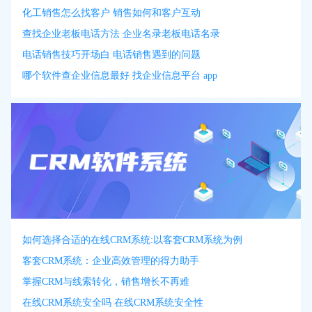
化工销售怎么找客户 销售如何和客户互动
查找企业老板电话方法 企业名录老板电话名录
电话销售技巧开场白 电话销售遇到的问题
哪个软件查企业信息最好 找企业信息平台 app
如何选择合适的在线CRM系统:以客套CRM系统为例
客套CRM系统：企业高效管理的得力助手
掌握CRM与线索转化，销售增长不再难
在线CRM系统安全吗 在线CRM系统安全性