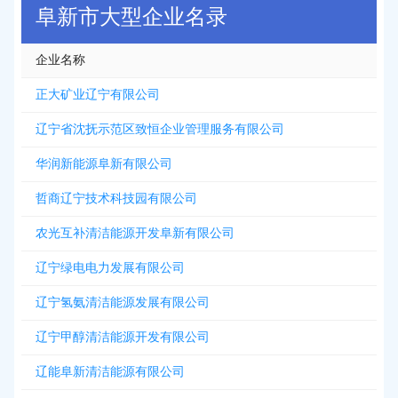
阜新市大型企业名录
企业名称
正大矿业辽宁有限公司
辽宁省沈抚示范区致恒企业管理服务有限公司
华润新能源阜新有限公司
哲商辽宁技术科技园有限公司
农光互补清洁能源开发阜新有限公司
辽宁绿电电力发展有限公司
辽宁氢氨清洁能源发展有限公司
辽宁甲醇清洁能源开发有限公司
辽能阜新清洁能源有限公司