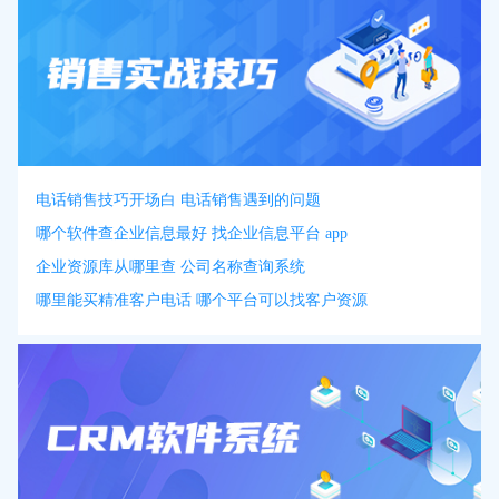
电话销售技巧开场白 电话销售遇到的问题
哪个软件查企业信息最好 找企业信息平台 app
企业资源库从哪里查 公司名称查询系统
哪里能买精准客户电话 哪个平台可以找客户资源