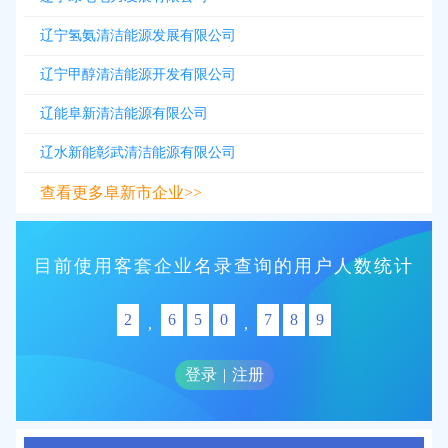
辽宁氢氨清洁能源发展有限公司
辽宁甲醇清洁能源开发有限公司
辽能阜新清洁能源有限公司
辽水新能彰武清洁能源有限公司
查看更多阜新市企业>>
目前使用客套企业名录查询的用户人数统计
2
6
5
0
7
8
9
,
,
登录
|
注册