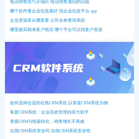
电话销售技巧开场白 电话销售遇到的问题
哪个软件查企业信息最好 找企业信息平台 app
企业资源库从哪里查 公司名称查询系统
哪里能买精准客户电话 哪个平台可以找客户资源
如何选择合适的在线CRM系统:以客套CRM系统为例
客套CRM系统：企业高效管理的得力助手
掌握CRM与线索转化，销售增长不再难
在线CRM系统安全吗 在线CRM系统安全性