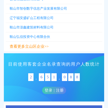
鞍山市智创数字信息产业发展有限公司
辽宁福安盛矿山工程有限公司
鞍山市澎鑫建筑材料有限公司
鞍山弘信投资中心有限合伙
查看更多立山区企业>>
目前使用客套企业名录查询的用户人数统计
2
6
5
1
0
8
8
,
,
登录
|
注册