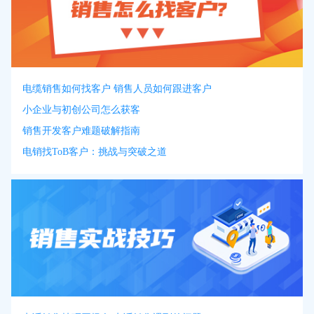
电缆销售如何找客户 销售人员如何跟进客户
小企业与初创公司怎么获客
销售开发客户难题破解指南
电销找ToB客户：挑战与突破之道