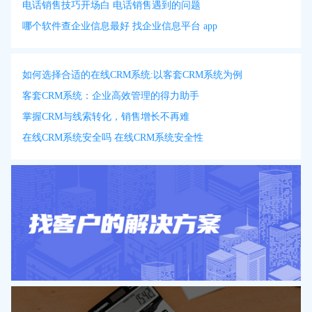
电话销售技巧开场白 电话销售遇到的问题
哪个软件查企业信息最好 找企业信息平台 app
如何选择合适的在线CRM系统:以客套CRM系统为例
客套CRM系统：企业高效管理的得力助手
掌握CRM与线索转化，销售增长不再难
在线CRM系统安全吗 在线CRM系统安全性