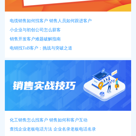
电缆销售如何找客户 销售人员如何跟进客户
小企业与初创公司怎么获客
销售开发客户难题破解指南
电销找ToB客户：挑战与突破之道
化工销售怎么找客户 销售如何和客户互动
查找企业老板电话方法 企业名录老板电话名录