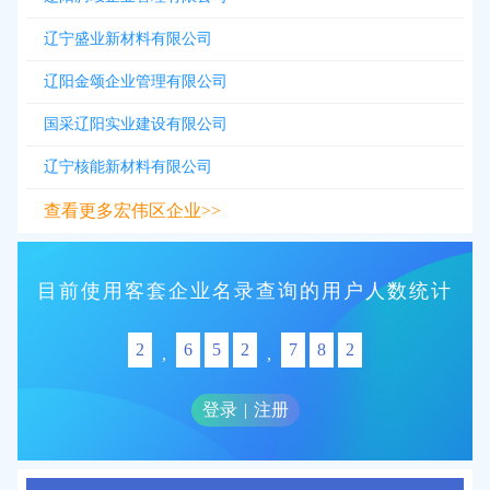
辽宁盛业新材料有限公司
辽阳金颂企业管理有限公司
国采辽阳实业建设有限公司
辽宁核能新材料有限公司
查看更多宏伟区企业>>
目前使用客套企业名录查询的用户人数统计
2
6
5
2
7
8
2
,
,
登录
|
注册