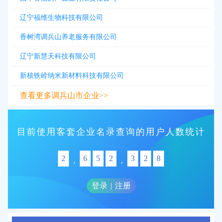
辽宁福维生物科技有限公司
香树湾调兵山养老服务有限公司
辽宁新慧天科技有限公司
新核铁岭纳米新材料科技有限公司
查看更多调兵山市企业>>
目前使用客套企业名录查询的用户人数统计
2
6
5
2
3
2
8
,
,
登录
|
注册