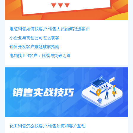
电缆销售如何找客户 销售人员如何跟进客户
小企业与初创公司怎么获客
销售开发客户难题破解指南
电销找ToB客户：挑战与突破之道
化工销售怎么找客户 销售如何和客户互动