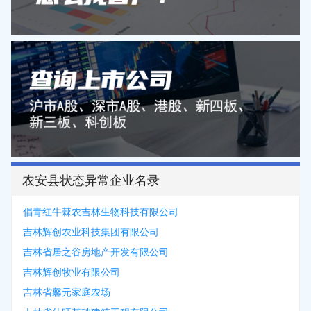
农安县状态异常企业名录
倡青红牛棘农吉林生物科技有限公司
吉林辉创农业科技集团有限公司
吉林省居之谷房地产开发有限公司
吉林辉创牧业有限公司
吉林省馨元家庭农场