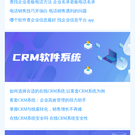
查找企业老板电话方法 企业名录老板电话名录
电话销售技巧开场白 电话销售遇到的问题
哪个软件查企业信息最好 找企业信息平台 app
如何选择合适的在线CRM系统:以客套CRM系统为例
客套CRM系统：企业高效管理的得力助手
掌握CRM与线索转化，销售增长不再难
在线CRM系统安全吗 在线CRM系统安全性