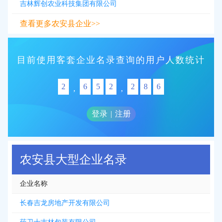
吉林辉创农业科技集团有限公司
查看更多农安县企业>>
目前使用客套企业名录查询的用户人数统计
2
6
5
2
2
8
6
,
,
登录
|
注册
农安县大型企业名录
企业名称
长春吉龙房地产开发有限公司