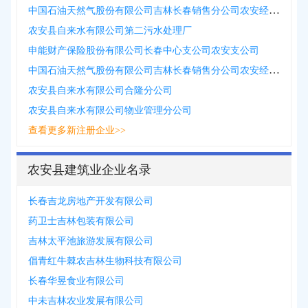
中国石油天然气股份有限公司吉林长春销售分公司农安经营处中海加气站
农安县自来水有限公司第二污水处理厂
申能财产保险股份有限公司长春中心支公司农安支公司
中国石油天然气股份有限公司吉林长春销售分公司农安经营处华家服务区东侧加油站
农安县自来水有限公司合隆分公司
农安县自来水有限公司物业管理分公司
查看更多新注册企业>>
农安县建筑业企业名录
长春吉龙房地产开发有限公司
药卫士吉林包装有限公司
吉林太平池旅游发展有限公司
倡青红牛棘农吉林生物科技有限公司
长春华昱食业有限公司
中未吉林农业发展有限公司