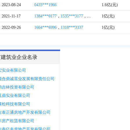
2023-08-24
0433***1966
1.6亿(元)
2021-11-17
1384***0177
，
1535***3177
，
1552***9885
1亿(元)
2022-09-26
1664***6996
，
1318***3337
1亿(元)
市建筑业企业名录
宏实业有限公司
顺合鼎诚置业发展有限责任公司
弟吉林投资有限公司
延鼎实业有限公司
棵松科技有限公司
吉泰正通房地产开发有限公司
丰房产租赁有限公司
吉泰亿丰房地产开发有限公司