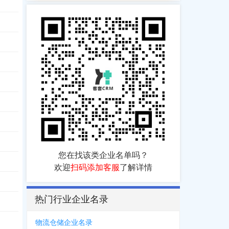
您在找该类企业名单吗？
欢迎
扫码添加客服
了解详情
热门行业企业名录
物流仓储企业名录