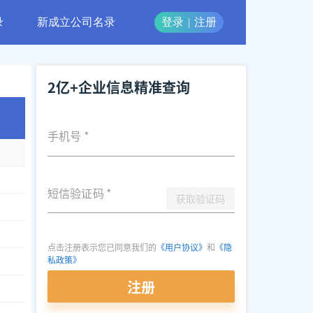
录
新成立公司名录
登录
|
注册
2亿+企业信息精准查询
手机号
*
短信验证码
*
获取验证码
点击注册表示您已同意我们的
《用户协议》
和
《隐
私政策》
注册