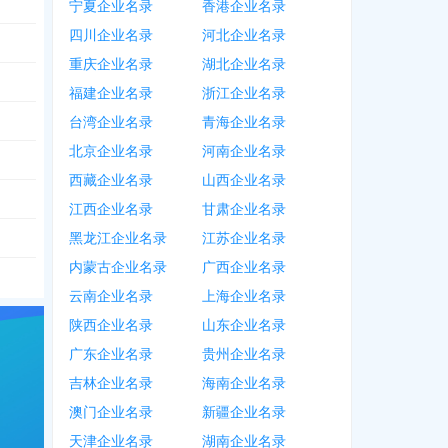
宁夏企业名录
香港企业名录
四川企业名录
河北企业名录
重庆企业名录
湖北企业名录
福建企业名录
浙江企业名录
台湾企业名录
青海企业名录
北京企业名录
河南企业名录
西藏企业名录
山西企业名录
江西企业名录
甘肃企业名录
黑龙江企业名录
江苏企业名录
内蒙古企业名录
广西企业名录
云南企业名录
上海企业名录
陕西企业名录
山东企业名录
广东企业名录
贵州企业名录
吉林企业名录
海南企业名录
澳门企业名录
新疆企业名录
天津企业名录
湖南企业名录