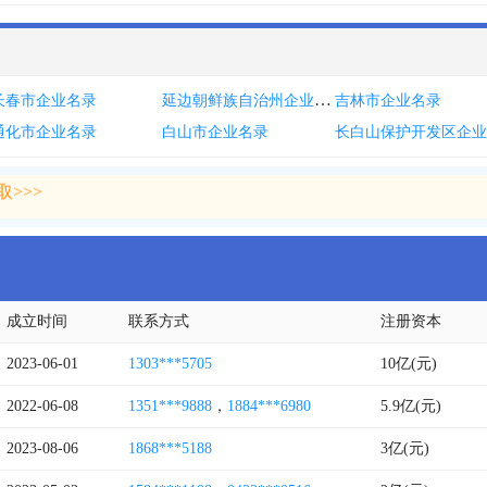
延边朝鲜族自治州企业名录
长春市企业名录
吉林市企业名录
通化市企业名录
白山市企业名录
>>>
>>>
成立时间
联系方式
注册资本
2023-06-01
1303***5705
10亿(元)
2022-06-08
1351***9888
，
1884***6980
5.9亿(元)
2023-08-06
1868***5188
3亿(元)