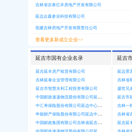
吉林省吉泰亿丰房地产开发有限公司
延边众森参业科技有限公司
筑建吉林房地产开发有限责任公司
查看更多新成立企业>>
延吉市国有企业名录
延吉
延吉延丰房产租赁有限公司
延边景
吉林延泰企业管理有限公司
吉林省
延吉市智慧水利工程投资有限公司
盛世兄
中国邮政速递物流股份有限公司延边州分公司发展营业部
延吉市
中汇寿保险股份有限公司延边中心支公司
吉林一
申能财产保险股份有限公司延边中心支公司
吉林省
中国邮政集团有限公司吉林省延吉市牛市邮政支局
延吉延
中国邮政速递物流股份有限公司延边州分公司延东营业部
吉林省