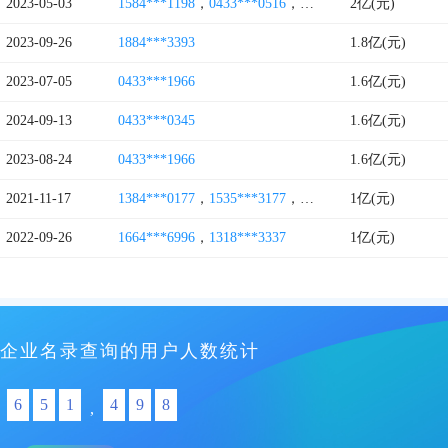
2023-05-03
1584***1198
，
0433***0516
，
1359***5533
2亿(元)
2023-09-26
1884***3393
1.8亿(元)
2023-07-05
0433***1966
1.6亿(元)
2024-09-13
0433***0345
1.6亿(元)
2023-08-24
0433***1966
1.6亿(元)
2021-11-17
1384***0177
，
1535***3177
，
1552***9885
1亿(元)
2022-09-26
1664***6996
，
1318***3337
1亿(元)
企业名录查询的用户人数统计
6
5
1
4
9
8
,