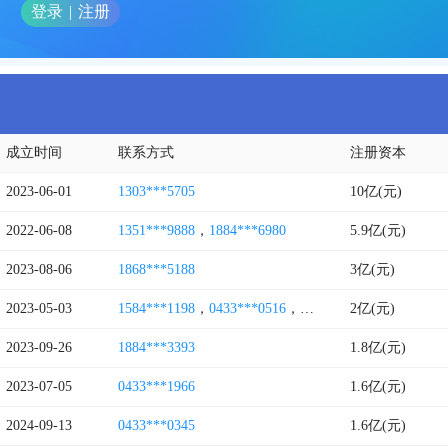
登录
|
注册
成立时间
联系方式
注册资本
2023-06-01
1303***5705
10亿(元)
2022-06-08
1351***9888
，
1884***6980
5.9亿(元)
2023-08-06
1868***5188
3亿(元)
2023-05-03
1584***1198
，
0433***0516
，
1359***5533
2亿(元)
2023-09-26
1884***3393
1.8亿(元)
2023-07-05
0433***1966
1.6亿(元)
2024-09-13
0433***0345
1.6亿(元)