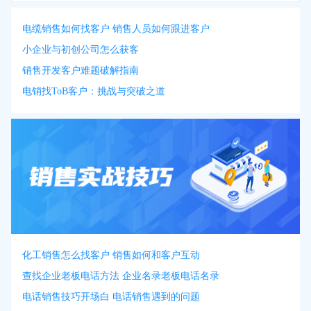
电缆销售如何找客户 销售人员如何跟进客户
小企业与初创公司怎么获客
销售开发客户难题破解指南
电销找ToB客户：挑战与突破之道
化工销售怎么找客户 销售如何和客户互动
查找企业老板电话方法 企业名录老板电话名录
电话销售技巧开场白 电话销售遇到的问题