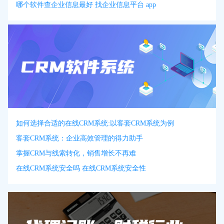
哪个软件查企业信息最好 找企业信息平台 app
如何选择合适的在线CRM系统:以客套CRM系统为例
客套CRM系统：企业高效管理的得力助手
掌握CRM与线索转化，销售增长不再难
在线CRM系统安全吗 在线CRM系统安全性