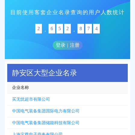
目前使用客套企业名录查询的用户人数统计
2
6
5
2
8
7
4
,
,
登录
|
注册
静安区大型企业名录
企业名称
买无忧超市有限公司
中国电气装备集团国际电力有限公司
中国电气装备集团储能科技有限公司
上海宝尊电子商务有限公司