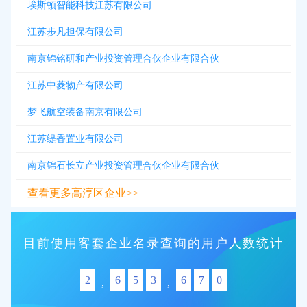
埃斯顿智能科技江苏有限公司
江苏步凡担保有限公司
南京锦铭研和产业投资管理合伙企业有限合伙
江苏中菱物产有限公司
梦飞航空装备南京有限公司
江苏缇香置业有限公司
南京锦石长立产业投资管理合伙企业有限合伙
查看更多高淳区企业>>
目前使用客套企业名录查询的用户人数统计
2
6
5
3
6
7
0
,
,