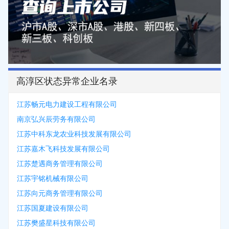
高淳区状态异常企业名录
江苏畅元电力建设工程有限公司
南京弘兴辰劳务有限公司
江苏中科东龙农业科技发展有限公司
江苏嘉木飞科技发展有限公司
江苏楚遇商务管理有限公司
江苏宇铭机械有限公司
江苏向元商务管理有限公司
江苏国夏建设有限公司
江苏樊盛星科技有限公司