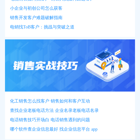
小企业与初创公司怎么获客
销售开发客户难题破解指南
电销找ToB客户：挑战与突破之道
化工销售怎么找客户 销售如何和客户互动
查找企业老板电话方法 企业名录老板电话名录
电话销售技巧开场白 电话销售遇到的问题
哪个软件查企业信息最好 找企业信息平台 app