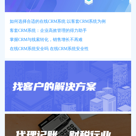
如何选择合适的在线CRM系统:以客套CRM系统为例
客套CRM系统：企业高效管理的得力助手
掌握CRM与线索转化，销售增长不再难
在线CRM系统安全吗 在线CRM系统安全性