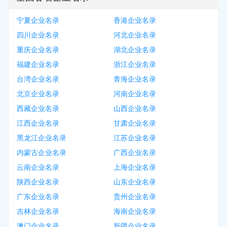
宁夏企业名录
香港企业名录
四川企业名录
河北企业名录
重庆企业名录
湖北企业名录
福建企业名录
浙江企业名录
台湾企业名录
青海企业名录
北京企业名录
河南企业名录
西藏企业名录
山西企业名录
江西企业名录
甘肃企业名录
黑龙江企业名录
江苏企业名录
内蒙古企业名录
广西企业名录
云南企业名录
上海企业名录
陕西企业名录
山东企业名录
广东企业名录
贵州企业名录
吉林企业名录
海南企业名录
澳门企业名录
新疆企业名录