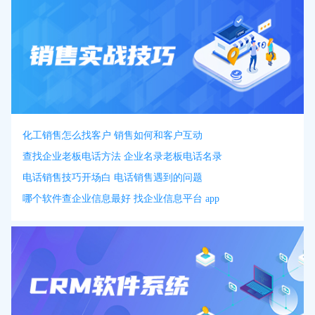
化工销售怎么找客户 销售如何和客户互动
查找企业老板电话方法 企业名录老板电话名录
电话销售技巧开场白 电话销售遇到的问题
哪个软件查企业信息最好 找企业信息平台 app