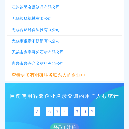
江苏钜昊金属制品有限公司
无锡振华机械有限公司
无锡台铭环保科技有限公司
无锡市银泰不锈钢有限公司
无锡市鑫宇强盛石材有限公司
宜兴市兴兴合金材料有限公司
查看更多有明确职务联系人的企业>>
目前使用客套企业名录查询的用户人数统计
2
6
5
2
3
9
7
,
,
登录
|
注册