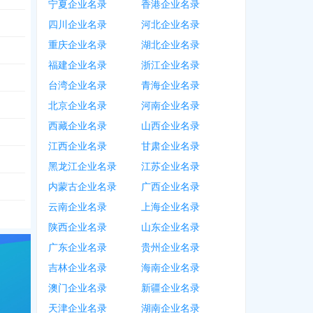
宁夏企业名录
香港企业名录
四川企业名录
河北企业名录
重庆企业名录
湖北企业名录
福建企业名录
浙江企业名录
台湾企业名录
青海企业名录
北京企业名录
河南企业名录
西藏企业名录
山西企业名录
江西企业名录
甘肃企业名录
黑龙江企业名录
江苏企业名录
内蒙古企业名录
广西企业名录
云南企业名录
上海企业名录
陕西企业名录
山东企业名录
广东企业名录
贵州企业名录
吉林企业名录
海南企业名录
澳门企业名录
新疆企业名录
天津企业名录
湖南企业名录