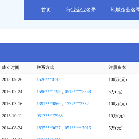
首页
行业企业名录
地域企业名
成立时间
联系方式
注册资本
2018-09-26
1526***0142
100万(元)
2016-07-24
1596***1199
，
0513****5558
5万(元)
2016-03-16
1391***9860
，
1377***2332
100万(元)
2015-10-11
0513****7968
10万(元)
2014-08-24
1835***9627
，
0513****7016
5万(元)