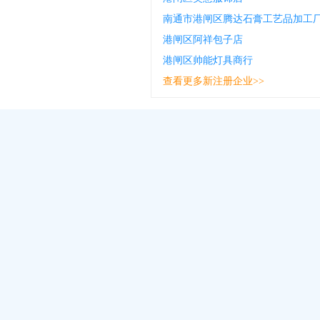
南通市港闸区腾达石膏工艺品加工
港闸区阿祥包子店
港闸区帅能灯具商行
查看更多新注册企业>>