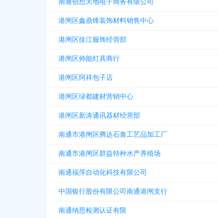
南通创想天地电子商务有限公司
港闸区鑫鼎锋装饰材料销售中心
港闸区徐江服饰经营部
港闸区帅能灯具商行
港闸区阿祥包子店
港闸区绿都建材营销中心
港闸区新涛通讯器材经营部
南通市港闸区腾达石膏工艺品加工厂
南通市港闸区群益特种水产养殖场
南通福萍自动化科技有限公司
中国银行股份有限公司南通港闸支行
南通纳思检测认证有限