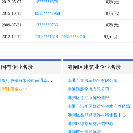
2012-05-07
1825***1878
10万(元)
2015-10-11
0513****7968
10万(元)
2009-07-21
1332***0736
10万(元)
2012-12-11
1305***1618
，
1599***8316
9万(元)
区国有企业名录
港闸区建筑业企业名录
中国农业银行股份有限公司南通幸福支行
南通百亚汽车销售有限公司
多新注册企业>>
南通翔鹏物流有限公司
港闸区徐江服饰经营部
南通市港闸区群益特种水产养殖场
港闸区鑫鼎锋装饰材料销售中心
港闸区绿都建材营销中心
港闸区笑意服饰店