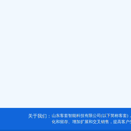
关于我们：
山东客套智能科技有限公司(以下简称客套)
化和留存、增加扩展和交叉销售，提高客户