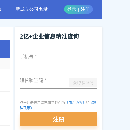
录
新成立公司名录
登录
|
注册
2亿+企业信息精准查询
手机号
*
短信验证码
*
获取验证码
点击注册表示您已同意我们的
《用户协议》
和
《隐
私政策》
注册