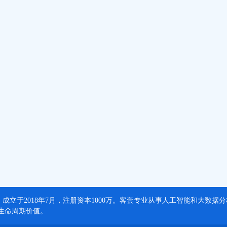
，成立于2018年7月，注册资本1000万。客套专业从事人工智能和大数
生命周期价值。