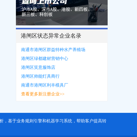
港闸区状态异常企业名录
南通市港闸区群益特种水产养殖场
港闸区绿都建材营销中心
港闸区笑意服饰店
港闸区帅能灯具商行
南通市港闸区利丰模具厂
查看更多新注册企业>>
据分析，基于业务规则引擎和机器学习系统，帮助客户提高转