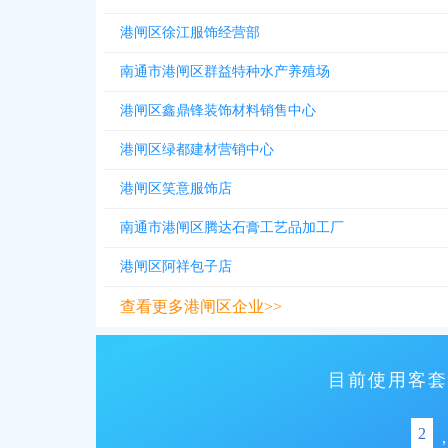
港闸区徐江服饰经营部
南通市港闸区群益特种水产养殖场
港闸区鑫鼎锋装饰材料销售中心
港闸区绿都建材营销中心
港闸区笑意服饰店
南通市港闸区腾达石膏工艺品加工厂
港闸区阿祥包子店
查看更多港闸区企业>>
目前使用客套
2
,