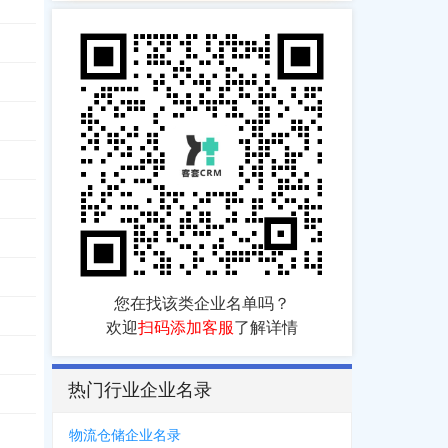
您在找该类企业名单吗？
欢迎
扫码添加客服
了解详情
*1192
热门行业企业名录
**4862
物流仓储企业名录