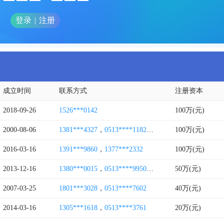
登录
|
注册
成立时间
联系方式
注册资本
2018-09-26
1526***0142
100万(元)
2000-08-06
1381***4327
，
0513****1182
，
0513****8982
100万(元)
，
1300**
2016-03-16
1391***9860
，
1377***2332
100万(元)
2013-12-16
1380***0015
，
0513****9950
，
0513****0305
50万(元)
2007-03-25
1801***3028
，
0513****7602
40万(元)
2014-03-16
1305***1618
，
0513****3761
20万(元)