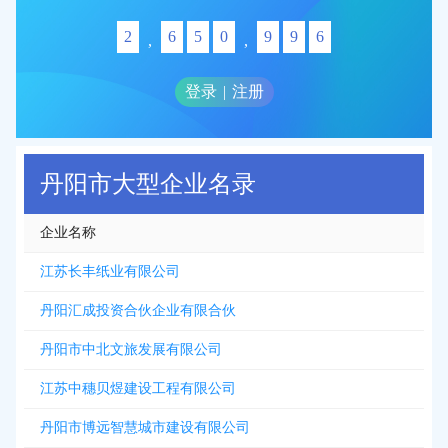
2
6
5
0
9
9
6
,
,
登录
|
注册
丹阳市大型企业名录
企业名称
江苏长丰纸业有限公司
丹阳汇成投资合伙企业有限合伙
丹阳市中北文旅发展有限公司
江苏中穗贝煜建设工程有限公司
丹阳市博远智慧城市建设有限公司