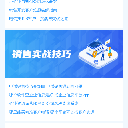
小企业与初创公司怎么获客
销售开发客户难题破解指南
电销找ToB客户：挑战与突破之道
电话销售技巧开场白 电话销售遇到的问题
哪个软件查企业信息最好 找企业信息平台 app
企业资源库从哪里查 公司名称查询系统
哪里能买精准客户电话 哪个平台可以找客户资源