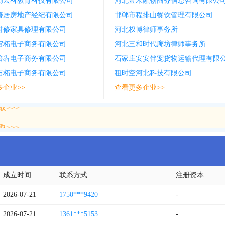
创云科教育科技有限公司
河北壹米融创商务信息咨询有限公
善居房地产经纪有限公司
邯郸市程排山餐饮管理有限公司
时修家具修理有限公司
河北权博律师事务所
宙柘电子商务有限公司
河北三和时代廊坊律师事务所
倍犇电子商务有限公司
石家庄安安伴宠货物运输代理有限
石柘电子商务有限公司
租时空河北科技有限公司
多企业>>
查看更多企业>>
>>>
>>>
成立时间
联系方式
注册资本
2026-07-21
1750***9420
-
2026-07-21
1361***5153
-