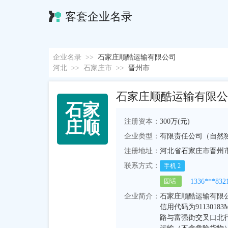
客套企业名录
企业名录
>>
石家庄顺酷运输有限公司
河北
>>
石家庄市
>>
晋州市
石家庄顺酷运输有限公
石
家
注册资本：
300万(元)
庄
顺
企业类型：
有限责任公司（自然
注册地址：
河北省石家庄市晋州
联系方式：
手机
2
1336***832
固话
企业简介：
石家庄顺酷运输有限公司
信用代码为911301
路与富强街交叉口北