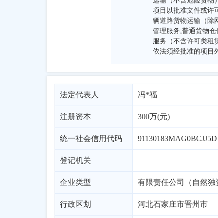
运输（不含危险货物
项目以批准文件或许可
辆道路货物运输（除网
管理服务;普通货物仓
服务（不含许可类租赁
依法须经批准的项目
法定代表人
冯*福
注册资本
300万(元)
统一社会信用代码
91130183MAG0BCJJ5D
登记机关
企业类型
有限责任公司（自然独
行政区划
河北
石家庄市
晋州市