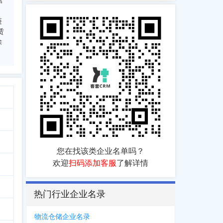
营
链
赁
除
您在找该类企业名单吗？
欢迎
扫码添加客服
了解详情
热门行业企业名录
物流仓储企业名录