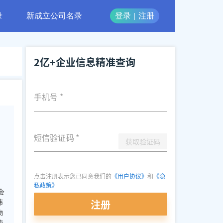
录
新成立公司名录
登录
|
注册
2亿+企业信息精准查询
手机号
*
短信验证码
*
获取验证码
点击注册表示您已同意我们的
《用户协议》
和
《隐
私政策》
会
注册
纬
物