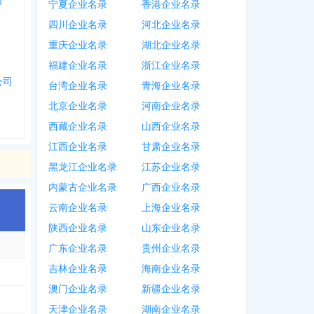
司
宁夏企业名录
香港企业名录
四川企业名录
河北企业名录
重庆企业名录
湖北企业名录
福建企业名录
浙江企业名录
公司
台湾企业名录
青海企业名录
北京企业名录
河南企业名录
西藏企业名录
山西企业名录
江西企业名录
甘肃企业名录
黑龙江企业名录
江苏企业名录
内蒙古企业名录
广西企业名录
云南企业名录
上海企业名录
陕西企业名录
山东企业名录
广东企业名录
贵州企业名录
吉林企业名录
海南企业名录
澳门企业名录
新疆企业名录
天津企业名录
湖南企业名录