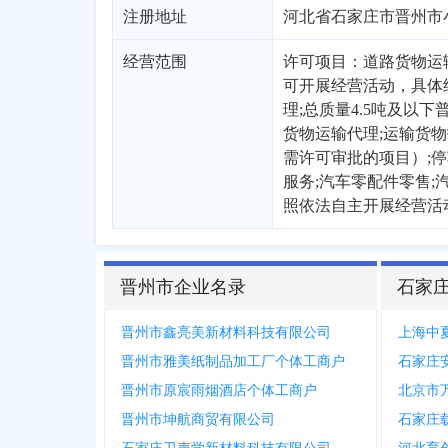
注册地址
河北省石家庄市晋州市
经营范围
许可项目：道路货物运
可开展经营活动，具体
理;总质量4.5吨及以
货物运输代理;运输货
需许可审批的项目）;停
服务;汽车零配件零售
照依法自主开展经营活
晋州市企业名录
石家
晋州市鑫亮美新材料科技有限公司
上海中
晋州市雅美纸制品加工厂个体工商户
石家庄
晋州市原宸雨烟酒店个体工商户
北京市
晋州市坤航商贸有限公司
石家庄