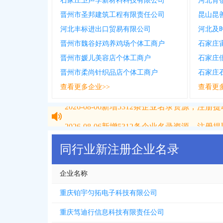
石家庄卫声学新材料科技有限公司
河北育
晋州市圣邦建筑工程有限责任公司
昆山昆
河北丰标进出口贸易有限公司
河北及
晋州市魏谷好鸡养鸡场个体工商户
石家庄
晋州市媛儿美容店个体工商户
石家庄
晋州市柔尚针织品店个体工商户
石家庄
查看更多企业>>
查看更
2026-08-06
新增
5312
条企业名录资源，注册提取
2026-08-06
新增
5312
条企业名录资源，注册提取
同行业新注册企业名录
企业名称
重庆铂宇匀拓电子科技有限公司
重庆笃迪行信息科技有限责任公司