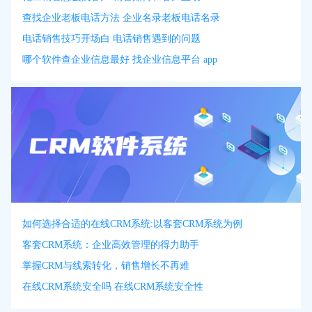
查找企业老板电话方法 企业名录老板电话名录
电话销售技巧开场白 电话销售遇到的问题
哪个软件查企业信息最好 找企业信息平台 app
如何选择合适的在线CRM系统:以客套CRM系统为例
客套CRM系统：企业高效管理的得力助手
掌握CRM与线索转化，销售增长不再难
在线CRM系统安全吗 在线CRM系统安全性