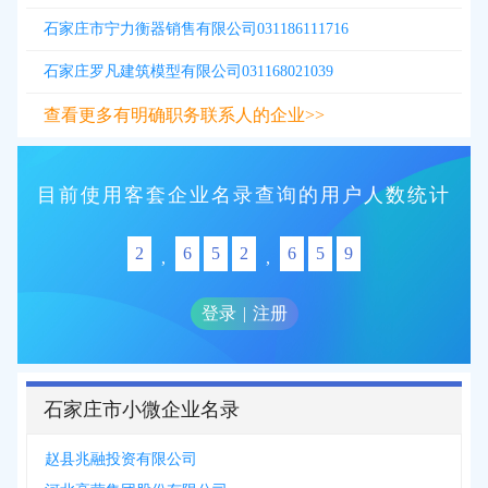
石家庄市宁力衡器销售有限公司031186111716
石家庄罗凡建筑模型有限公司031168021039
查看更多有明确职务联系人的企业>>
目前使用客套企业名录查询的用户人数统计
2
6
5
2
6
5
9
,
,
登录
|
注册
石家庄市小微企业名录
赵县兆融投资有限公司