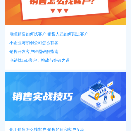
电缆销售如何找客户 销售人员如何跟进客户
小企业与初创公司怎么获客
销售开发客户难题破解指南
电销找ToB客户：挑战与突破之道
化工销售怎么找客户 销售如何和客户互动