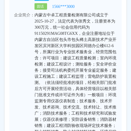
1566***3000
固话
企业简介：
内蒙古中卓工程质量检测有限公司成立于
2025-10-27，法定代表为张秀文，注册资本为
300万元，统一社会信用代码为
91150291MAG08TG6XX，企业注册地址位于
内蒙古自治区包头市包头稀土高新技术产业开
发区滨河新区大学科技园区同德办公楼612-6
号，所属行业为专业技术服务业，经营范围包
含：许可项目：建设工程质量检测；室内环境
检测；建设工程设计；测绘服务；安全评价业
务；接受司法机构委托开展专业鉴定服务；建
设工程施工；建设工程监理；雷电防护装置检
测。（依法须经批准的项目，经相关部门批准
后方可开展经营活动，具体经营项目以相关部
门批准文件或许可证件为准）一般项目：环境
监测专用仪器仪表制造；技术服务、技术开
发、技术咨询、技术交流、技术转让、技术推
广；消防技术服务；工程和技术研究和试验发
展；仪器仪表修理；安防设备销售；消防器材
销售；建设工程消防验收现场评定技术服务；