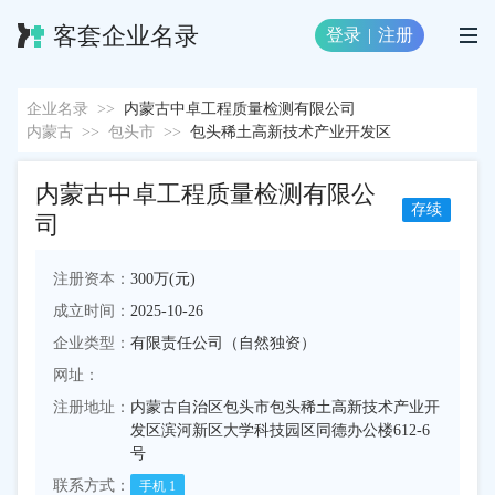
客套企业名录
登录
|
注册
企业名录
>>
内蒙古中卓工程质量检测有限公司
内蒙古
>>
包头市
>>
包头稀土高新技术产业开发区
内蒙古中卓工程质量检测有限公
存续
司
注册资本：
300万(元)
成立时间：
2025-10-26
企业类型：
有限责任公司（自然独资）
网址：
注册地址：
内蒙古自治区包头市包头稀土高新技术产业开
发区滨河新区大学科技园区同德办公楼612-6
号
联系方式：
手机
1