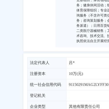
竞赛组织；体育场地
务；健身休闲活动；
体育保障组织；专业
询服务（不含许可类
务；咨询策划服务；
务派遣）；日用百货
二类医疗器械销售；
术咨询、技术交流、
执照依法自主开展经
法定代表人
吕*
注册资本
10万(元)
统一社会信用代码
91150291MAG2LYFF30
登记机关
企业类型
其他有限责任公司