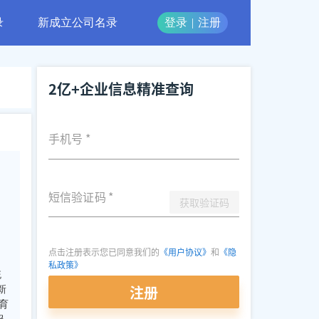
录
新成立公司名录
登录
|
注册
2亿+企业信息精准查询
手机号
*
短信验证码
*
获取验证码
点击注册表示您已同意我们的
《用户协议》
和
《隐
私政策》
统
注册
新
育