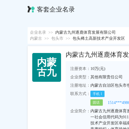
客套企业名录
企业名录
>>
内蒙古九州逐鹿体育发展有限公司
内蒙古
>>
包头市
>>
包头稀土高新技术产业开发区
内蒙古九州逐鹿体育发
内
蒙
注册资本：
10万(元)
古
九
企业类型：
其他有限责任公司
注册地址：
内蒙古自治区包头市包
联系方式：
手机
1
1514***498
固话
企业简介：
内蒙古九州逐鹿体育发展
一社会信用代码为911
技术产业开发区幸福南