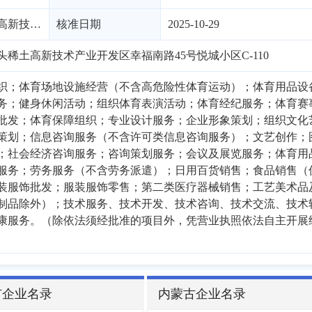
产业开发区
核准日期
2025-10-29
稀土高新技术产业开发区幸福南路45号悦城小区C-110
织；体育场地设施经营（不含高危险性体育运动）；体育用品设
务；健身休闲活动；组织体育表演活动；体育经纪服务；体育赛
批发；体育保障组织；专业设计服务；企业形象策划；组织文化
策划；信息咨询服务（不含许可类信息咨询服务）；文艺创作；
；社会经济咨询服务；咨询策划服务；会议及展览服务；体育用
服务；劳务服务（不含劳务派遣）；日用百货销售；食品销售（
装服饰批发；服装服饰零售；第二类医疗器械销售；工艺美术品
制品除外）；技术服务、技术开发、技术咨询、技术交流、技术
康服务。（除依法须经批准的项目外，凭营业执照依法自主开展
市企业名录
内蒙古企业名录