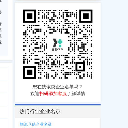
服
；
咨
劳
第
技
业
您在找该类企业名单吗？
欢迎
扫码添加客服
了解详情
热门行业企业名录
物流仓储企业名录