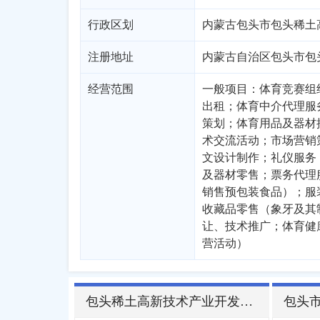
行政区划
内蒙古
包头市
包头稀土高新技术
注册地址
内蒙古自治区包头市包头
经营范围
一般项目：体育竞赛组
出租；体育中介代理服
策划；体育用品及器材
术交流活动；市场营销
文设计制作；礼仪服务
及器材零售；票务代理
销售预包装食品）；服
收藏品零售（象牙及其
让、技术推广；体育健
营活动）
包头稀土高新技术产业开发区企业名录
包头