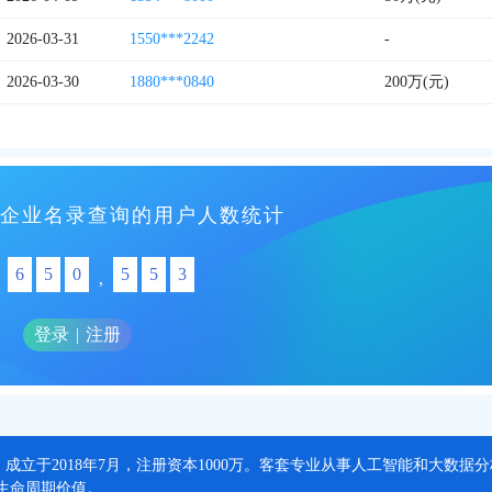
2026-03-31
1550***2242
-
2026-03-30
1880***0840
200万(元)
企业名录查询的用户人数统计
6
5
0
5
5
3
,
登录
|
注册
，成立于2018年7月，注册资本1000万。客套专业从事人工智能和大数
生命周期价值。