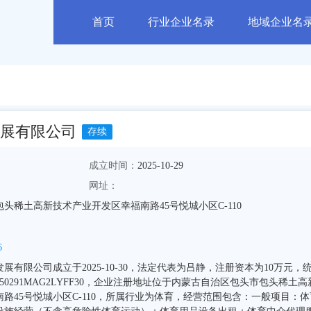
首页
行业企业名录
地域企业名
展有限公司
存续
成立时间：
2025-10-29
网址：
头稀土高新技术产业开发区幸福南路45号悦城小区C-110
6
有限公司成立于2025-10-30，法定代表为吕静，注册资本为10万元，
50291MAG2LYFF30，企业注册地址位于内蒙古自治区包头市包头稀土高
路45号悦城小区C-110，所属行业为体育，经营范围包含：一般项目：体