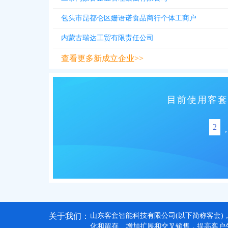
包头市昆都仑区姗语诺食品商行个体工商户
内蒙古瑞达工贸有限责任公司
查看更多新成立企业>>
目前使用客套
2
,
关于我们：
山东客套智能科技有限公司(以下简称客套)
化和留存、增加扩展和交叉销售，提高客户