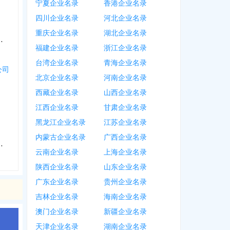
宁夏企业名录
香港企业名录
四川企业名录
河北企业名录
重庆企业名录
湖北企业名录
服务中心个体工商户
福建企业名录
浙江企业名录
台湾企业名录
青海企业名录
公司
北京企业名录
河南企业名录
西藏企业名录
山西企业名录
江西企业名录
甘肃企业名录
黑龙江企业名录
江苏企业名录
内蒙古企业名录
广西企业名录
货店个体工商户
云南企业名录
上海企业名录
陕西企业名录
山东企业名录
广东企业名录
贵州企业名录
吉林企业名录
海南企业名录
澳门企业名录
新疆企业名录
天津企业名录
湖南企业名录