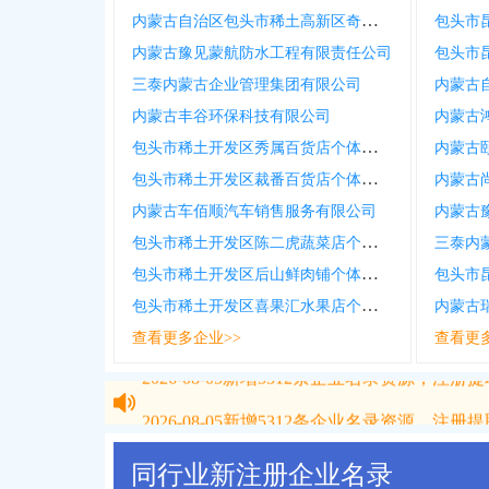
内蒙古自治区包头市稀土高新区奇品聚商贸有限公司
内蒙古豫见蒙航防水工程有限责任公司
三泰内蒙古企业管理集团有限公司
内蒙古丰谷环保科技有限公司
内蒙古
包头市稀土开发区秀属百货店个体工商户
内蒙古
包头市稀土开发区裁番百货店个体工商户
内蒙古
内蒙古车佰顺汽车销售服务有限公司
内蒙古
包头市稀土开发区陈二虎蔬菜店个体工商户
三泰内
包头市稀土开发区后山鲜肉铺个体工商户
包头市稀土开发区喜果汇水果店个体工商户
内蒙古
查看更多企业>>
查看更
2026-08-05
新增
5312
条企业名录资源，注册提取
2026-08-05
新增
5312
条企业名录资源，注册提取
同行业新注册企业名录