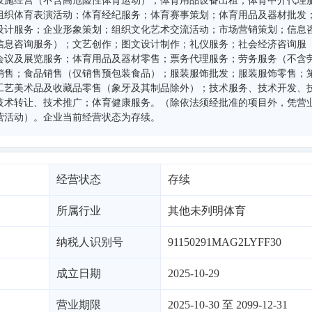
设施经营（不含高危险性体育运动）；体育用品设备出租；体育中介代理
组织体育表演活动；体育经纪服务；体育赛事策划；体育用品及器材批发
设计服务；企业形象策划；组织文化艺术交流活动；市场营销策划；信息
信息咨询服务）；文艺创作；图文设计制作；礼仪服务；社会经济咨询服
会议及展览服务；体育用品及器材零售；票务代理服务；劳务服务（不含
销售；食品销售（仅销售预包装食品）；服装服饰批发；服装服饰零售；
工艺美术品及收藏品零售（象牙及其制品除外）；技术服务、技术开发、
技术转让、技术推广；体育健康服务。（除依法须经批准的项目外，凭营
营活动）。企业当前经营状态为存续。
经营状态
存续
所属行业
其他未列明体育
纳税人识别号
91150291MAG2LYFF30
成立日期
2025-10-29
营业期限
2025-10-30 至 2099-12-31