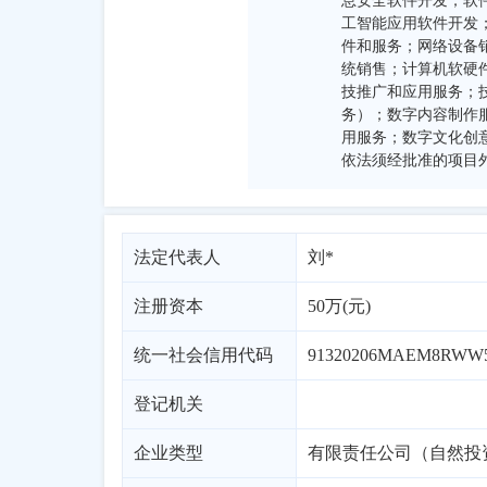
息安全软件开发；软
工智能应用软件开发
件和服务；网络设备
统销售；计算机软硬
技推广和应用服务；
务）；数字内容制作
用服务；数字文化创
依法须经批准的项目
法定代表人
刘*
注册资本
50万(元)
统一社会信用代码
91320206MAEM8RWW
登记机关
企业类型