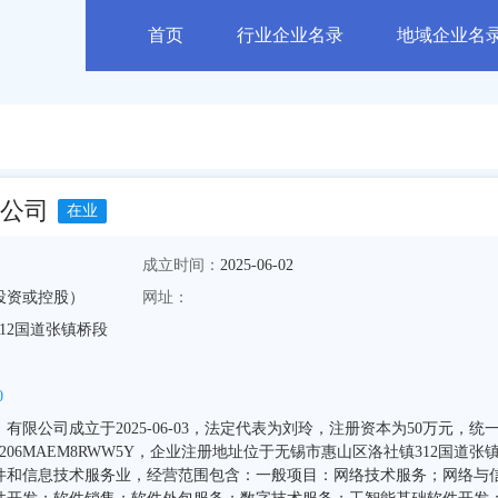
首页
行业企业名录
地域企业名
公司
在业
成立时间：
2025-06-02
投资或控股）
网址：
12国道张镇桥段
0
限公司成立于2025-06-03，法定代表为刘玲，注册资本为50万元，统
0206MAEM8RWW5Y，企业注册地址位于无锡市惠山区洛社镇312国道张
件和信息技术服务业，经营范围包含：一般项目：网络技术服务；网络与