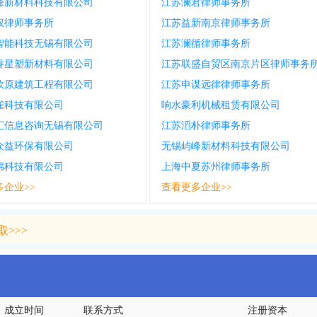
峰新材料科技有限公司
江苏澜君律师事务所
权律师事务所
江苏益新南京律师事务所
智能科技无锡有限公司
江苏澜循律师事务所
睿星塑新材料有限公司
江苏联盛自贸区南京片区律师事务
欣原建筑工程有限公司
江苏申谋远律律师事务所
雀科技有限公司
响水豪利机械租赁有限公司
汇信息咨询无锡有限公司
江苏滔朴律师事务所
众益环保有限公司
无锡屿峰新材料科技有限公司
棉科技有限公司
上海中夏苏州律师事务所
多企业>>
查看更多企业>>
>>>
>>>
成立时间
联系方式
注册资本