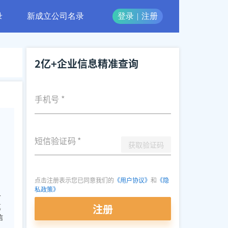
录
新成立公司名录
登录
|
注册
2亿+企业信息精准查询
手机号
*
短信验证码
*
获取验证码
点击注册表示您已同意我们的
《用户协议》
和
《隐
私政策》
一
注册
镇
信