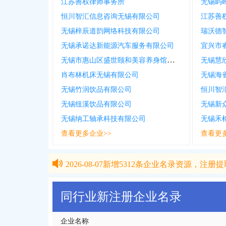
江苏善权律师事务所
无锡屿
恒川智汇信息咨询无锡有限公司
江苏善
无锡梓辰道韵网络科技有限公司
瑞沃德
无锡承诺达新能源汽车服务有限公司
宜兴市
无锡市惠山区盛世颐和美容养身馆个体工商户
无锡慧
肖布林机床无锡有限公司
无锡海
无锡竹润饮品有限公司
恒川智
无锡纽溪饮品有限公司
无锡新
无锡纳工轴承科技有限公司
无锡禾
查看更多企业>>
查看更
2026-08-07
新增
5312
条企业名录资源，注册提取
2026-08-07
新增
5312
条企业名录资源，注册提取
同行业新注册企业名录
企业名称