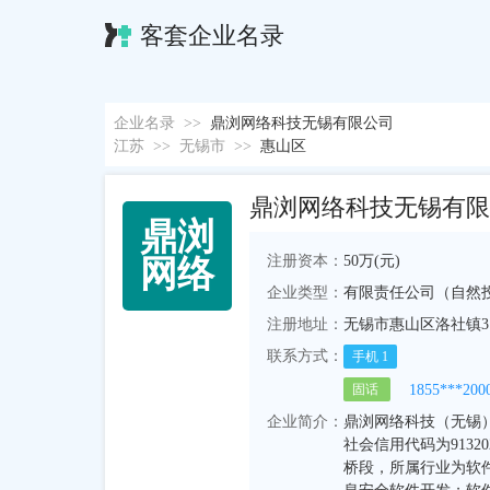
客套企业名录
企业名录
>>
鼎浏网络科技无锡有限公司
江苏
>>
无锡市
>>
惠山区
鼎浏网络科技无锡有限
鼎
浏
注册资本：
50万(元)
网
络
企业类型：
有限责任公司（自然
注册地址：
无锡市惠山区洛社镇3
联系方式：
手机
1
1855***200
固话
企业简介：
鼎浏网络科技（无锡）有
社会信用代码为9132
桥段，所属行业为软