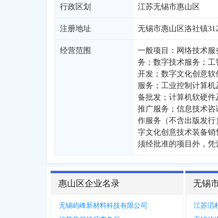
行政区划
江苏
无锡市
惠山区
注册地址
无锡市惠山区洛社镇31
经营范围
一般项目：网络技术服
务；数字技术服务；工
开发；数字文化创意软
服务；工业控制计算机
备批发；计算机软硬件
推广服务；信息技术咨
作服务（不含出版发行
字文化创意技术装备销
须经批准的项目外，凭
惠山区企业名录
无锡
无锡屿峰新材料科技有限公司
江苏滔