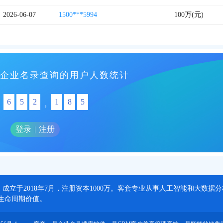
2026-06-07
1500***5994
100万(元)
企业名录查询的用户人数统计
6
5
2
1
8
5
,
登录
|
注册
，成立于2018年7月，注册资本1000万。客套专业从事人工智能和大数
生命周期价值。