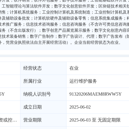
件开发；软件销售；软件外包服务；数字技术服务；工智能基础软件开发
；工智能理论与算法软件开发；数字文化创意软件开发；区块链技术相关
销售；计算机系统服务；工业控制计算机及系统制造；工业控制计算机及
件及辅助设备批发；计算机软硬件及辅助设备零售；信息系统集成服务；
技术推广服务；信息技术咨询服务；信息咨询服务（不含许可类信息咨询
服务（不含出版发行）；数字创意产品展览展示服务；数字文化创意内容
意技术装备销售；数字广告制作；数字广告设计、代理；数字广告发布（
外，凭营业执照依法自主开展经营活动）。企业当前经营状态为在业。
经营状态
在业
所属行业
运行维护服务
5Y
纳税人识别号
91320206MAEM8RWW5Y
成立日期
2025-06-02
有限责任公司（自然投资或控股）
营业期限
2025-06-03 至 无固定期限