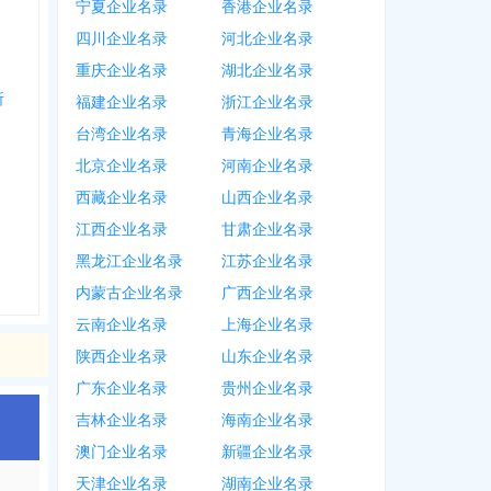
宁夏企业名录
香港企业名录
四川企业名录
河北企业名录
重庆企业名录
湖北企业名录
所
福建企业名录
浙江企业名录
台湾企业名录
青海企业名录
北京企业名录
河南企业名录
西藏企业名录
山西企业名录
江西企业名录
甘肃企业名录
黑龙江企业名录
江苏企业名录
内蒙古企业名录
广西企业名录
云南企业名录
上海企业名录
陕西企业名录
山东企业名录
广东企业名录
贵州企业名录
吉林企业名录
海南企业名录
澳门企业名录
新疆企业名录
天津企业名录
湖南企业名录