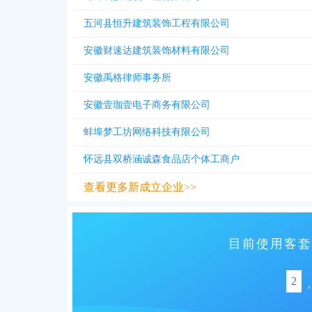
五河县恒升建筑装饰工程有限公司
安徽财速达建筑装饰材料有限公司
安徽禹格律师事务所
安徽壹珈壹电子商务有限公司
蚌埠梦工坊网络科技有限公司
怀远县双桥涵诚森食品店个体工商户
查看更多新成立企业>>
目前使用客套
2
,