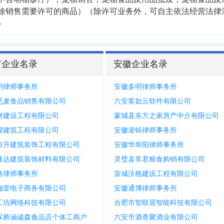
除销售需要许可的商品）（除许可业务外，可自主依法经营法律
）
市企业名录
安徽企业名录
明律师事务所
安徽多明律师事务所
觅麦食品销售有限公司
六安客如云软件有限公司
财建设工程有限公司
蒙城县东方之家房产中介有限公司
骏建筑工程有限公司
安徽凌铄律师事务所
恒升建筑装饰工程有限公司
安徽华阜阳律师事务所
速达建筑装饰材料有限公司
灵璧县常君粮食购销有限公司
格律师事务所
宣城沃格建设工程有限公司
珈壹电子商务有限公司
安徽通博律师事务所
工坊网络科技有限公司
合肥市智联居智能科技有限公司
双桥涵诚森食品店个体工商户
六安市酒香聚酒业有限公司