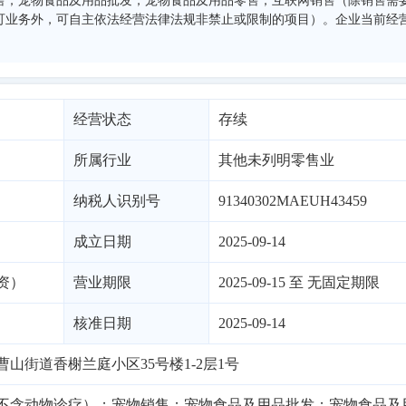
售；宠物食品及用品批发；宠物食品及用品零售；互联网销售（除销售需
可业务外，可自主依法经营法律法规非禁止或限制的项目）。企业当前经
经营状态
存续
所属行业
其他未列明零售业
纳税人识别号
91340302MAEUH43459
成立日期
2025-09-14
资）
营业期限
2025-09-15 至 无固定期限
核准日期
2025-09-14
山街道香榭兰庭小区35号楼1-2层1号
不含动物诊疗）；宠物销售；宠物食品及用品批发；宠物食品及