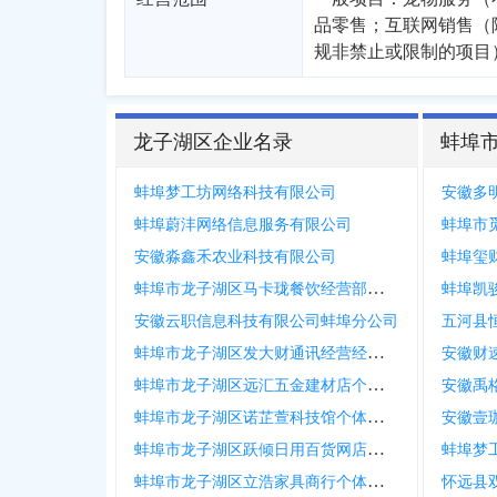
品零售；互联网销售（
规非禁止或限制的项目
龙子湖区企业名录
蚌埠
蚌埠梦工坊网络科技有限公司
安徽多
蚌埠蔚沣网络信息服务有限公司
蚌埠市
安徽淼鑫禾农业科技有限公司
蚌埠玺
蚌埠市龙子湖区马卡珑餐饮经营部个体工商户
蚌埠凯
安徽云职信息科技有限公司蚌埠分公司
五河县
蚌埠市龙子湖区发大财通讯经营经营部个体工商户
安徽财
蚌埠市龙子湖区远汇五金建材店个体工商户
安徽禹
蚌埠市龙子湖区诺芷萱科技馆个体工商户
安徽壹
蚌埠市龙子湖区跃倾日用百货网店个体工商户
蚌埠梦
蚌埠市龙子湖区立浩家具商行个体工商户
怀远县