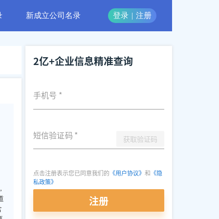
录
新成立公司名录
登录
|
注册
2亿+企业信息精准查询
手机号
*
短信验证码
*
获取验证码
点击注册表示您已同意我们的
《用户协议》
和
《隐
私政策》
，
注册
道
含