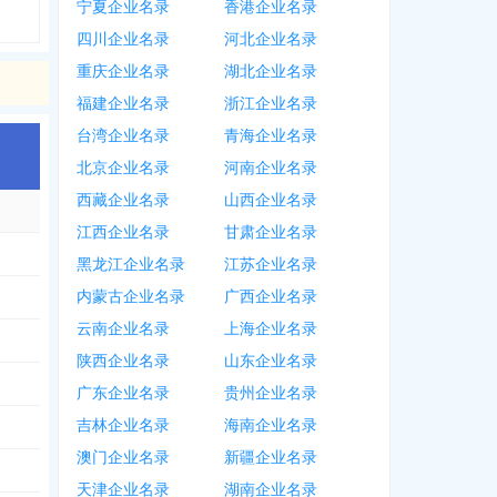
宁夏企业名录
香港企业名录
四川企业名录
河北企业名录
重庆企业名录
湖北企业名录
福建企业名录
浙江企业名录
台湾企业名录
青海企业名录
北京企业名录
河南企业名录
西藏企业名录
山西企业名录
江西企业名录
甘肃企业名录
黑龙江企业名录
江苏企业名录
内蒙古企业名录
广西企业名录
云南企业名录
上海企业名录
陕西企业名录
山东企业名录
广东企业名录
贵州企业名录
吉林企业名录
海南企业名录
澳门企业名录
新疆企业名录
天津企业名录
湖南企业名录