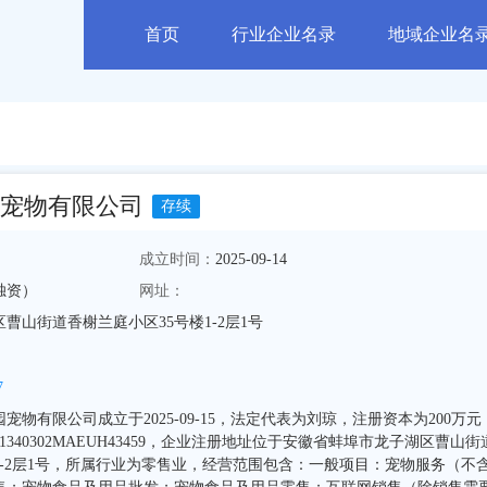
首页
行业企业名录
地域企业名
宠物有限公司
存续
成立时间：
2025-09-14
独资）
网址：
曹山街道香榭兰庭小区35号楼1-2层1号
7
物有限公司成立于2025-09-15，法定代表为刘琼，注册资本为200万元
340302MAEUH43459，企业注册地址位于安徽省蚌埠市龙子湖区曹山街
1-2层1号，所属行业为零售业，经营范围包含：一般项目：宠物服务（不