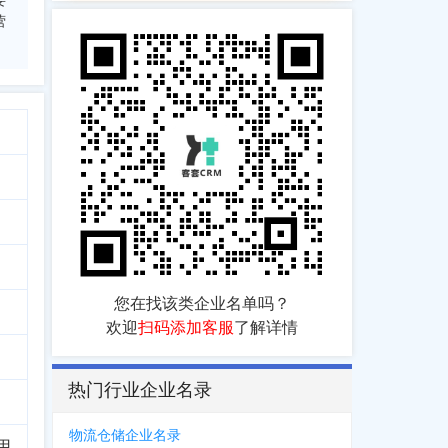
要
营
您在找该类企业名单吗？
欢迎
扫码添加客服
了解详情
热门行业企业名录
物流仓储企业名录
用