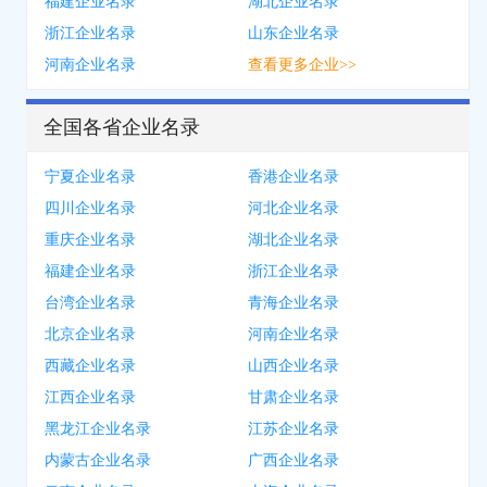
福建企业名录
湖北企业名录
浙江企业名录
山东企业名录
河南企业名录
查看更多企业>>
全国各省企业名录
宁夏企业名录
香港企业名录
四川企业名录
河北企业名录
重庆企业名录
湖北企业名录
福建企业名录
浙江企业名录
台湾企业名录
青海企业名录
北京企业名录
河南企业名录
西藏企业名录
山西企业名录
江西企业名录
甘肃企业名录
黑龙江企业名录
江苏企业名录
内蒙古企业名录
广西企业名录