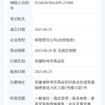
纳税人识别
91340303MAEPG2358H
号
登记机关
成立日期
2025-06-25
企业类型
有限责任公司(自然独资)
营业期限
2025-06-26 至 无固定期限
行政区划
安徽
蚌埠市
禹会区
核准日期
2025-06-25
注册地址
安徽省蚌埠市禹会区钓鱼台街道荣盛
锦绣香堤小区三期1号楼33层5号
经营范围
一般项目：酒店管理；家具销售；家
具安装和维修服务；会议及展览服