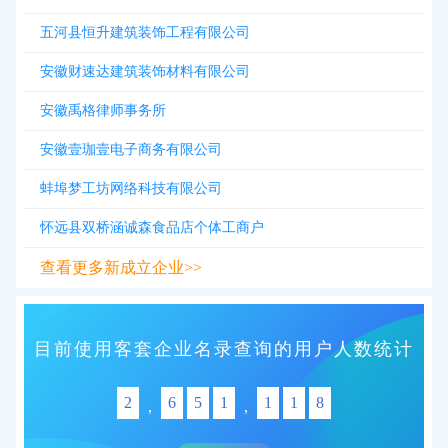
五河县恒升建筑装饰工程有限公司
安徽财速达建筑装饰材料有限公司
安徽禹格律师事务所
安徽壹珈壹电子商务有限公司
蚌埠梦工坊网络科技有限公司
怀远县双桥涵诚森食品店个体工商户
查看更多新成立企业>>
目前使用客套企业名录查询的用户人数统计
2
6
5
1
1
1
8
,
,