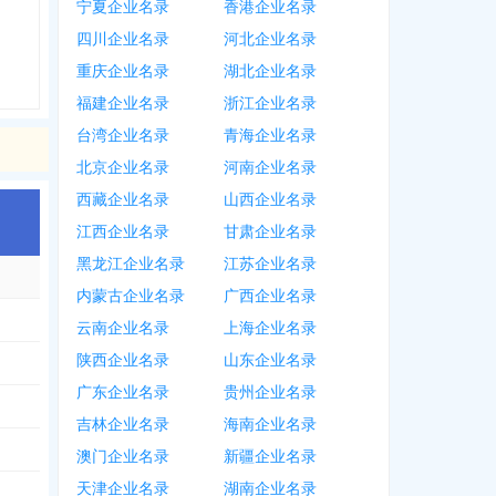
宁夏企业名录
香港企业名录
四川企业名录
河北企业名录
重庆企业名录
湖北企业名录
福建企业名录
浙江企业名录
台湾企业名录
青海企业名录
北京企业名录
河南企业名录
西藏企业名录
山西企业名录
江西企业名录
甘肃企业名录
黑龙江企业名录
江苏企业名录
内蒙古企业名录
广西企业名录
云南企业名录
上海企业名录
陕西企业名录
山东企业名录
广东企业名录
贵州企业名录
吉林企业名录
海南企业名录
澳门企业名录
新疆企业名录
天津企业名录
湖南企业名录