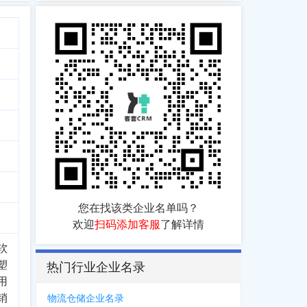
您在找该类企业名单吗？
欢迎
扫码添加客服
了解详情
软
塑
热门行业企业名录
用
销
物流仓储企业名录