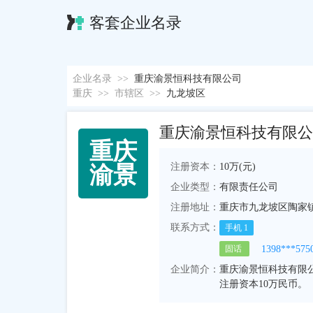
客套企业名录
企业名录
>>
重庆渝景恒科技有限公司
重庆
>>
市辖区
>>
九龙坡区
重庆渝景恒科技有限公
重
庆
注册资本：
10万(元)
渝
景
企业类型：
有限责任公司
注册地址：
重庆市九龙坡区陶家镇
联系方式：
手机
1
1398***575
固话
企业简介：
重庆渝景恒科技有限公
注册资本10万民币。