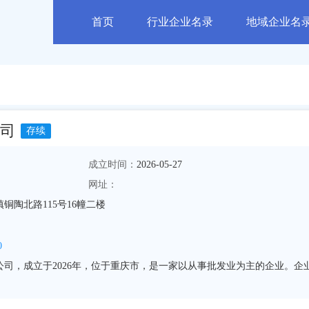
首页
行业企业名录
地域企业名
司
存续
成立时间：
2026-05-27
网址：
铜陶北路115号16幢二楼
0
司，成立于2026年，位于重庆市，是一家以从事批发业为主的企业。企