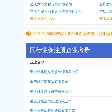
重庆六润文化传媒有限公司
重庆辉
重庆众溪里商业运营管理有限公司
重庆山
查看更多企业>>
查看更
2026-08-06
新增
5312
条企业名录资源，注册提取
2026-08-06
新增
5312
条企业名录资源，注册提取
同行业新注册企业名录
企业名称
重庆望礼朋兴餐饮管理有限公司
重庆群容汇商贸有限公司
重庆科建焊接设备有限公司
重庆万鼎嘉佑石业有限公司
重庆晚禾叙餐饮管理有限公司