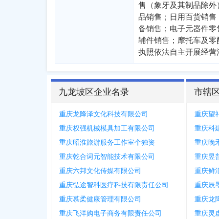
售（象牙及其制品除外
品销售；日用百货销售
备销售；电子元器件零
辅件销售；摩托车及零
执照依法自主开展经营
九龙坡区企业名录
市辖
重庆龙降泽文化科技有限公司
重庆望
重庆权强机械模具加工有限公司
重庆科
重庆昭淮旅游服务工作室个独资
重庆晚
重庆乾合词元智能技术有限公司
重庆昱
重庆六邦文化传媒有限公司
重庆鲜
重庆弘途智科医疗科技有限责任公司
重庆辰
重庆慕柔健康管理有限公司
重庆龙
重庆飞洋购电子商务有限责任公司
重庆灵