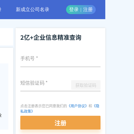
录
新成立公司名录
登录
|
注册
2亿+企业信息精准查询
手机号
*
短信验证码
*
获取验证码
点击注册表示您已同意我们的
《用户协议》
和
《隐
私政策》
业
注册