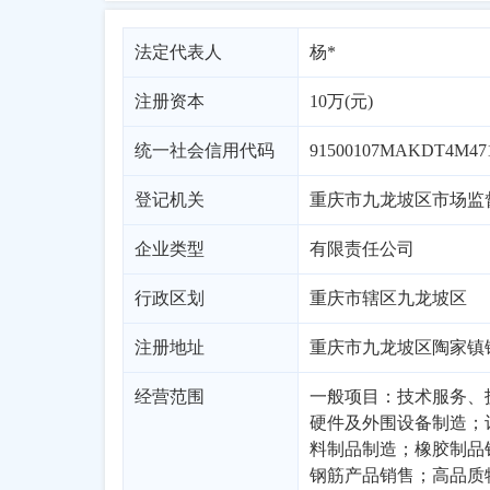
法定代表人
杨*
注册资本
10万(元)
统一社会信用代码
91500107MAKDT4M47
登记机关
重庆市九龙坡区市场监
企业类型
有限责任公司
行政区划
重庆
市辖区
九龙坡区
注册地址
重庆市九龙坡区陶家镇铜
经营范围
一般项目：技术服务、
硬件及外围设备制造；
料制品制造；橡胶制品
钢筋产品销售；高品质