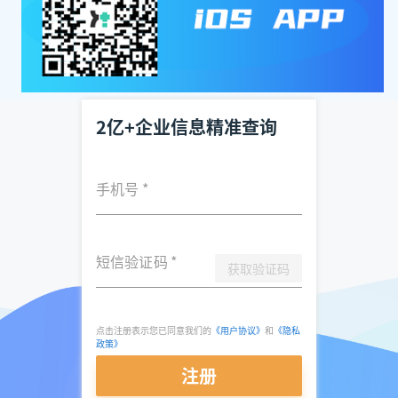
2亿+企业信息精准查询
手机号
*
短信验证码
*
获取验证码
点击注册表示您已同意我们的
《用户协议》
和
《隐私
政策》
注册