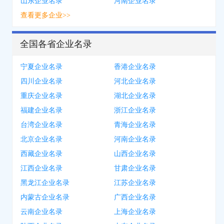
山东企业名录
河南企业名录
查看更多企业>>
全国各省企业名录
宁夏企业名录
香港企业名录
四川企业名录
河北企业名录
重庆企业名录
湖北企业名录
福建企业名录
浙江企业名录
台湾企业名录
青海企业名录
北京企业名录
河南企业名录
西藏企业名录
山西企业名录
江西企业名录
甘肃企业名录
黑龙江企业名录
江苏企业名录
内蒙古企业名录
广西企业名录
云南企业名录
上海企业名录