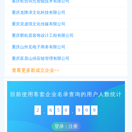
重庆乾合词元智能技术有限公司
重庆龙降泽文化科技有限公司
重庆灵虚境文化传媒有限公司
重庆辉杭居装饰设计工程有限公司
重庆山外见电子商务有限公司
重庆富居山供应链管理有限公司
查看更多新成立企业>>
目前使用客套企业名录查询的用户人数统计
2
6
5
0
9
0
9
,
,
登录
|
注册