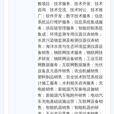
般项目：技术服务、技术开发、技术
咨询、技术交流、技术转让、技术推
广；软件开发；数字技术服务；信息
系统运行维护服务；信息系统集成服
务；供应链管理服务；智能控制系统
集成；环境监测专用仪器仪表销售；
水质污染物监测及检测仪器仪表销
售；海洋水质与生态环境监测仪器设
备销售；物联网技术服务；物联网技
术研发；物联网设备销售；工业互联
网数据服务；互联网数据服务；光伏
设备及元器件销售；农业机械销售；
塑料制品销售；安全技术防范系统设
计施工服务；水利相关咨询服务；充
电桩销售；新能源汽车换电设施销
售；新能源汽车电附件销售；电动汽
车充电基础设施运营；互联网设备销
售；智能机器销售；智能机器的研
发；五金产品零售；仪器仪表销售；