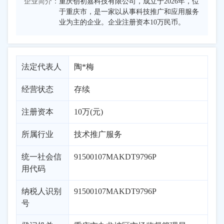
企业简介：
重庆创初嘉科技有限公司，成立于2026年，位
于重庆市，是一家以从事科技推广和应用服务
业为主的企业。企业注册资本10万民币。
法定代表人
陶*梅
经营状态
存续
注册资本
10万(元)
所属行业
技术推广服务
统一社会信
91500107MAKDT9796P
用代码
纳税人识别
91500107MAKDT9796P
号