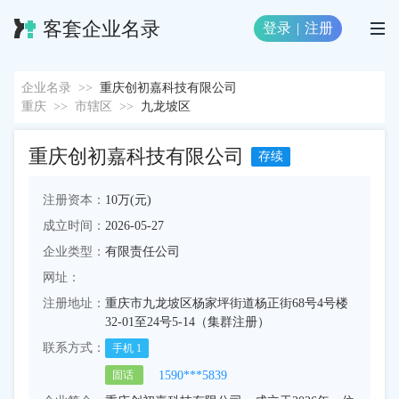
客套企业名录
登录
|
注册
企业名录
>>
重庆创初嘉科技有限公司
重庆
>>
市辖区
>>
九龙坡区
重庆创初嘉科技有限公司
存续
注册资本：
10万(元)
成立时间：
2026-05-27
企业类型：
有限责任公司
网址：
注册地址：
重庆市九龙坡区杨家坪街道杨正街68号4号楼
32-01至24号5-14（集群注册）
联系方式：
手机
1
1590***5839
固话