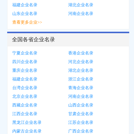
福建企业名录
湖北企业名录
山东企业名录
河南企业名录
查看更多企业>>
全国各省企业名录
宁夏企业名录
香港企业名录
四川企业名录
河北企业名录
重庆企业名录
湖北企业名录
福建企业名录
浙江企业名录
台湾企业名录
青海企业名录
北京企业名录
河南企业名录
西藏企业名录
山西企业名录
江西企业名录
甘肃企业名录
黑龙江企业名录
江苏企业名录
内蒙古企业名录
广西企业名录