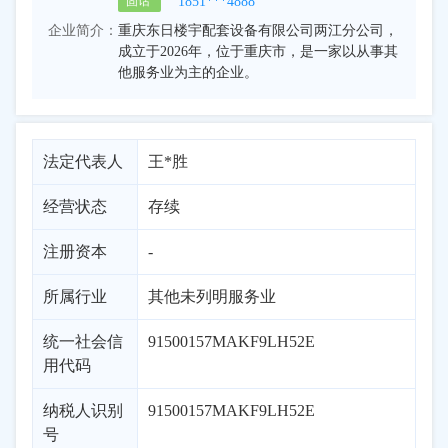
1851***4888
固话
企业简介：
重庆东日楼宇配套设备有限公司两江分公司，
成立于2026年，位于重庆市，是一家以从事其
他服务业为主的企业。
法定代表人
王*胜
经营状态
存续
注册资本
-
所属行业
其他未列明服务业
统一社会信
91500157MAKF9LH52E
用代码
纳税人识别
91500157MAKF9LH52E
号