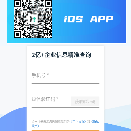
2亿+企业信息精准查询
手机号
*
短信验证码
*
获取验证码
点击注册表示您已同意我们的
《用户协议》
和
《隐私
政策》