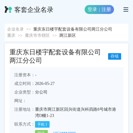
客套企业名录
登录
|
注册
企业名录
>>
重庆东日楼宇配套设备有限公司两江分公司
重庆
>>
重庆市市辖区
>>
两江新区
重庆东日楼宇配套设备有限公司
存续
两江分公司
注册资本：
-
成立时间：
2026-05-27
企业类型：
分公司
网址：
注册地址：
重庆市两江新区回兴街道兴科四路8号城市港
湾D幢1-23
联系方式：
手机
1