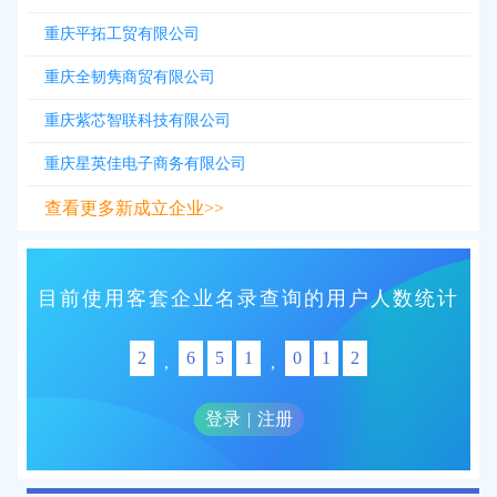
重庆平拓工贸有限公司
重庆全韧隽商贸有限公司
重庆紫芯智联科技有限公司
重庆星英佳电子商务有限公司
查看更多新成立企业>>
目前使用客套企业名录查询的用户人数统计
2
6
5
1
0
1
2
,
,
登录
|
注册