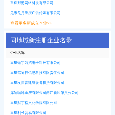
重庆邦游网络科技有限公司
见禾见月重庆广告传媒有限公司
查看更多新成立企业>>
同地域新注册企业名录
企业名称
重庆铂宇匀拓电子科技有限公司
重庆笃迪行信息科技有限责任公司
重庆友恒青建筑设备租赁有限公司
库迪咖啡重庆有限公司两江新区第八分公司
重庆默丁格文化传媒有限公司
重庆利长贸易有限公司