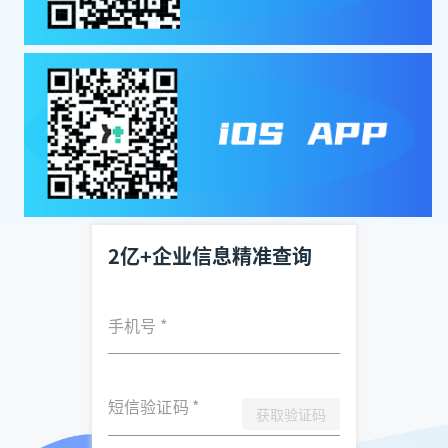
2亿+企业信息精准查询
手机号
*
短信验证码
*
获取验证码