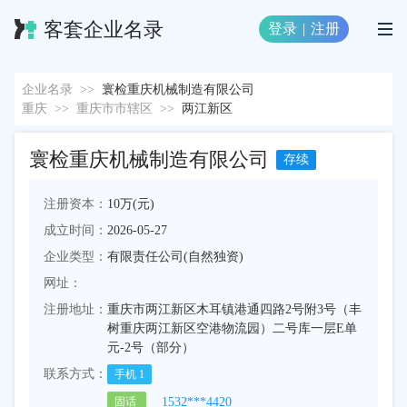
客套企业名录
登录
|
注册
企业名录
>>
寰检重庆机械制造有限公司
重庆
>>
重庆市市辖区
>>
两江新区
寰检重庆机械制造有限公司
存续
注册资本：
10万(元)
成立时间：
2026-05-27
企业类型：
有限责任公司(自然独资)
网址：
注册地址：
重庆市两江新区木耳镇港通四路2号附3号（丰
树重庆两江新区空港物流园）二号库一层E单
元-2号（部分）
联系方式：
手机
1
1532***4420
固话