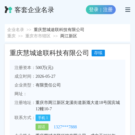
客套企业名录
登录
|
注册
企业名录
>>
重庆慧城途联科技有限公司
重庆
>>
重庆市市辖区
>>
两江新区
重庆慧城途联科技有限公司
存续
注册资本：
500万(元)
成立时间：
2026-05-27
企业类型：
有限责任公司
网址：
注册地址：
重庆市两江新区龙溪街道新溉大道18号国宾城
12幢10-7
联系方式：
手机
1
1327***7888
固话