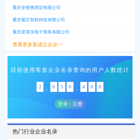
重庆全韧隽商贸有限公司
重庆紫芯智联科技有限公司
重庆星英佳电子商务有限公司
查看更多新成立企业>>
目前使用客套企业名录查询的用户人数统计
2
6
5
0
4
0
0
,
,
登录
|
注册
热门行业企业名录