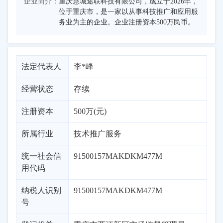
企业简介：
重庆慧城途联科技有限公司，成立于2026年，
位于重庆市，是一家以从事科技推广和应用服
务业为主的企业。企业注册资本500万民币。
法定代表人
李*峰
经营状态
存续
注册资本
500万(元)
所属行业
技术推广服务
统一社会信
91500157MAKDKM477M
用代码
纳税人识别
91500157MAKDKM477M
号