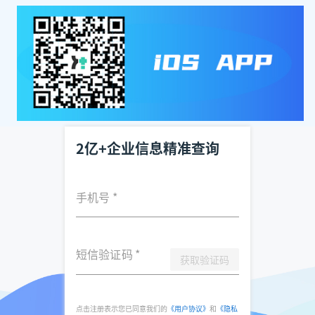
2亿+企业信息精准查询
手机号
*
短信验证码
*
获取验证码
点击注册表示您已同意我们的
《用户协议》
和
《隐私