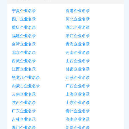
宁夏企业名录
香港企业名录
四川企业名录
河北企业名录
重庆企业名录
湖北企业名录
福建企业名录
浙江企业名录
台湾企业名录
青海企业名录
北京企业名录
河南企业名录
西藏企业名录
山西企业名录
江西企业名录
甘肃企业名录
黑龙江企业名录
江苏企业名录
内蒙古企业名录
广西企业名录
云南企业名录
上海企业名录
陕西企业名录
山东企业名录
广东企业名录
贵州企业名录
吉林企业名录
海南企业名录
澳门企业名录
新疆企业名录