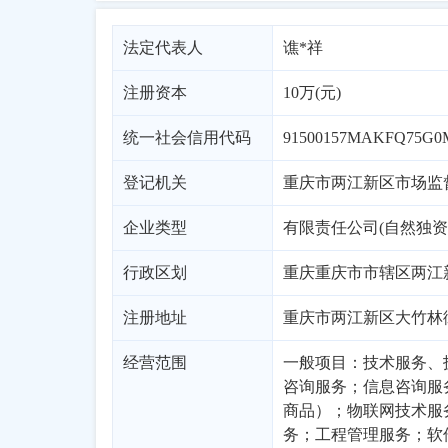
法定代表人
谯*祥
注册资本
10万(元)
统一社会信用代码
91500157MAKFQ75G0
登记机关
重庆市两江新区市场监
企业类型
有限责任公司(自然独资
行政区划
重庆
重庆市市辖区
两江
注册地址
重庆市两江新区大竹林街道
经营范围
一般项目：技术服务、
咨询服务；信息咨询服
商品）；物联网技术服
务；工程管理服务；软