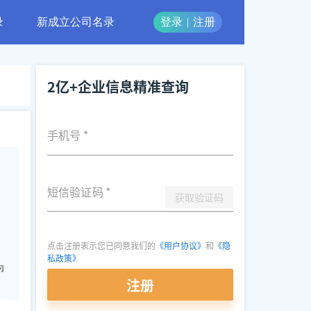
录
新成立公司名录
登录
|
注册
2亿+企业信息精准查询
手机号
*
短信验证码
*
获取验证码
点击注册表示您已同意我们的
《用户协议》
和
《隐
私政策》
为
注册