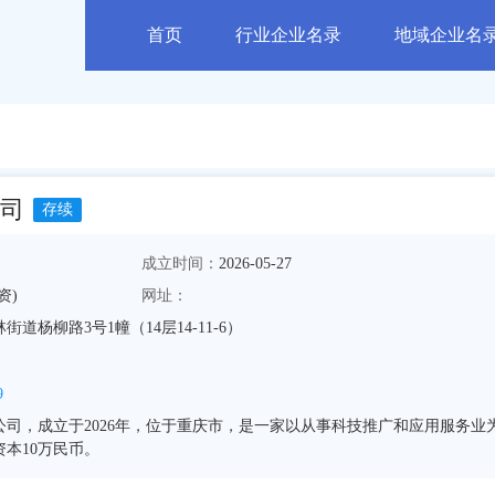
首页
行业企业名录
地域企业名
司
存续
成立时间：
2026-05-27
资)
网址：
道杨柳路3号1幢（14层14-11-6）
9
司，成立于2026年，位于重庆市，是一家以从事科技推广和应用服务业
本10万民币。