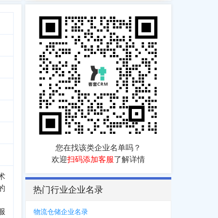
您在找该类企业名单吗？
欢迎
扫码添加客服
了解详情
术
的
热门行业企业名录
服
物流仓储企业名录