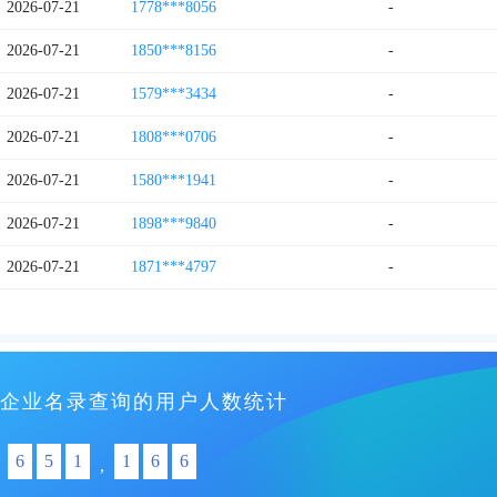
2026-07-21
1778***8056
-
2026-07-21
1850***8156
-
2026-07-21
1579***3434
-
2026-07-21
1808***0706
-
2026-07-21
1580***1941
-
2026-07-21
1898***9840
-
2026-07-21
1871***4797
-
企业名录查询的用户人数统计
6
5
1
1
6
6
,