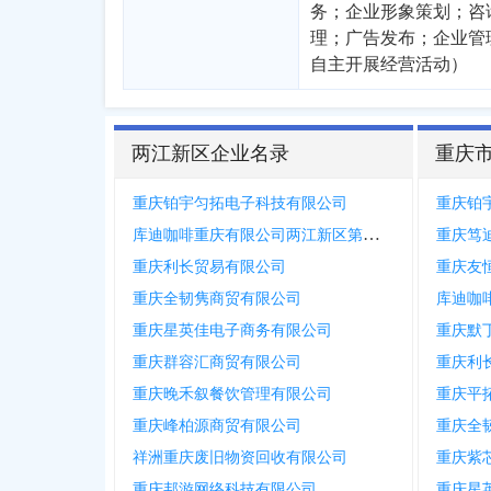
务；企业形象策划；咨
理；广告发布；企业管
自主开展经营活动）
两江新区企业名录
重庆
重庆铂宇匀拓电子科技有限公司
重庆铂
库迪咖啡重庆有限公司两江新区第八分公司
重庆笃
重庆利长贸易有限公司
重庆友
重庆全韧隽商贸有限公司
重庆星英佳电子商务有限公司
重庆默
重庆群容汇商贸有限公司
重庆利
重庆晚禾叙餐饮管理有限公司
重庆平
重庆峰柏源商贸有限公司
重庆全
祥洲重庆废旧物资回收有限公司
重庆紫
重庆邦游网络科技有限公司
重庆星