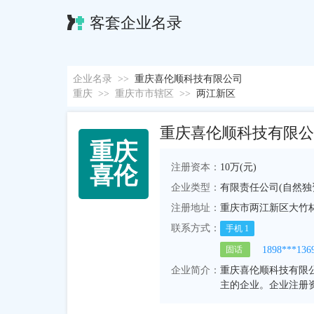
客套企业名录
企业名录
>>
重庆喜伦顺科技有限公司
重庆
>>
重庆市市辖区
>>
两江新区
重庆喜伦顺科技有限公
重
庆
注册资本：
10万(元)
喜
伦
企业类型：
有限责任公司(自然独
注册地址：
重庆市两江新区大竹林街
联系方式：
手机
1
1898***136
固话
企业简介：
重庆喜伦顺科技有限公
主的企业。企业注册资