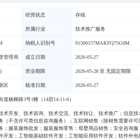
经营状态
存续
所属行业
技术推广服务
M
纳税人识别号
91500157MAKFQ75G0M
督管理局
成立日期
2026-05-27
)
营业期限
2026-05-28 至 无固定期限
新区
核准日期
2026-05-27
杨柳路3号1幢（14层14-11-6）
技术开发、技术咨询、技术交流、技术转让、技术推广；信息技
务（不含许可类信息咨询服务）；互联网销售（除销售需要许可
务；服装服饰批发；服装服饰零售；母婴用品销售；安全咨询服
件开发；工智能基础软件开发；工智能应用软件开发；软件外包