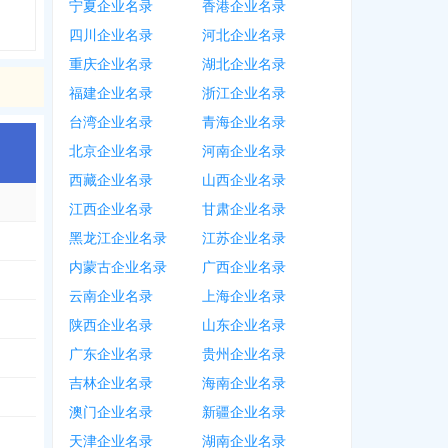
宁夏企业名录
香港企业名录
四川企业名录
河北企业名录
重庆企业名录
湖北企业名录
福建企业名录
浙江企业名录
台湾企业名录
青海企业名录
北京企业名录
河南企业名录
西藏企业名录
山西企业名录
江西企业名录
甘肃企业名录
黑龙江企业名录
江苏企业名录
内蒙古企业名录
广西企业名录
云南企业名录
上海企业名录
陕西企业名录
山东企业名录
广东企业名录
贵州企业名录
吉林企业名录
海南企业名录
澳门企业名录
新疆企业名录
天津企业名录
湖南企业名录