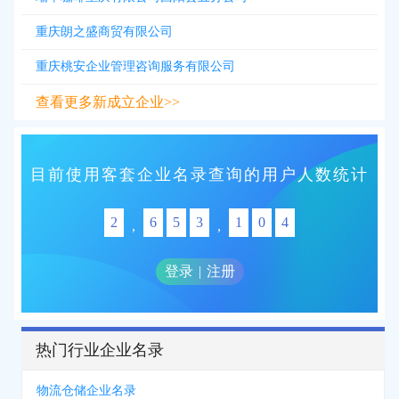
重庆朗之盛商贸有限公司
重庆桃安企业管理咨询服务有限公司
查看更多新成立企业>>
目前使用客套企业名录查询的用户人数统计
2
6
5
3
1
0
4
,
,
登录
|
注册
热门行业企业名录
物流仓储企业名录