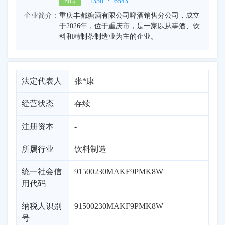
1330***6543
固话
企业简介：
重庆丰都糖酒有限公司啤酒销售分公司，成立
于2026年，位于重庆市，是一家以从事酒、饮
料和精制茶制造业为主的企业。
法定代表人
张*康
经营状态
存续
注册资本
-
所属行业
饮料制造
统一社会信
91500230MAKF9PMK8W
用代码
纳税人识别
91500230MAKF9PMK8W
号