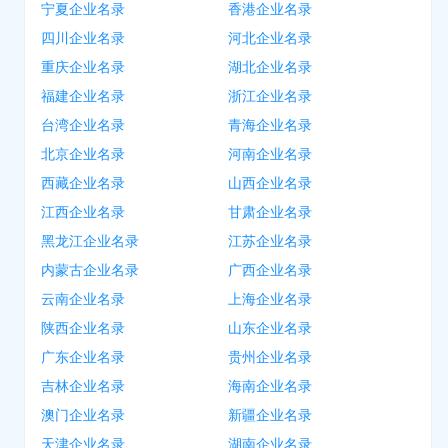
宁夏企业名录
香港企业名录
四川企业名录
河北企业名录
重庆企业名录
湖北企业名录
福建企业名录
浙江企业名录
台湾企业名录
青海企业名录
北京企业名录
河南企业名录
西藏企业名录
山西企业名录
江西企业名录
甘肃企业名录
黑龙江企业名录
江苏企业名录
内蒙古企业名录
广西企业名录
云南企业名录
上海企业名录
陕西企业名录
山东企业名录
广东企业名录
贵州企业名录
吉林企业名录
海南企业名录
澳门企业名录
新疆企业名录
天津企业名录
湖南企业名录