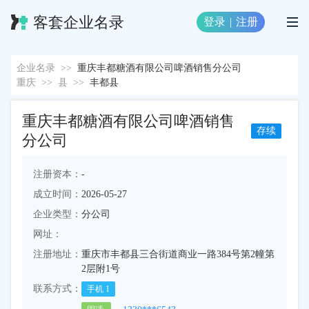
客套企业名录
登录
|
注册
企业名录
>>
重庆丰都糖酒有限公司啤酒销售分公司
重庆
>>
县
>>
丰都县
重庆丰都糖酒有限公司啤酒销售
存续
分公司
注册资本：
-
成立时间：
2026-05-27
企业类型：
分公司
网址：
注册地址：
重庆市丰都县三合街道商业一路384号第2幢第
2层附1号
联系方式：
手机
1