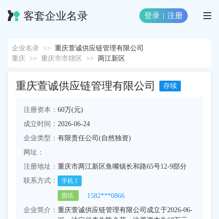
客套企业名录
登录
|
注册
企业名录
>>
重庆萱诚供应链管理有限公司
重庆
>>
重庆市市辖区
>>
两江新区
重庆萱诚供应链管理有限公司
存续
注册资本：
60万(元)
成立时间：
2026-06-24
企业类型：
有限责任公司(自然独资)
网址：
注册地址：
重庆市两江新区鱼嘴镇长和路65号12-9部分
联系方式：
手机
1
1582***0866
固话
企业简介：
重庆萱诚供应链管理有限公司成立于2026-06-