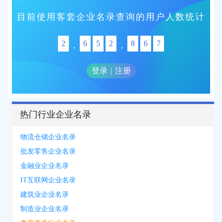
目前使用客套企业名录查询的用户人数统计
2
6
5
2
8
6
7
,
,
登录
|
注册
热门行业企业名录
物流仓储企业名录
批发零售企业名录
金融业企业名录
IT互联网企业名录
建筑业企业名录
制造业企业名录