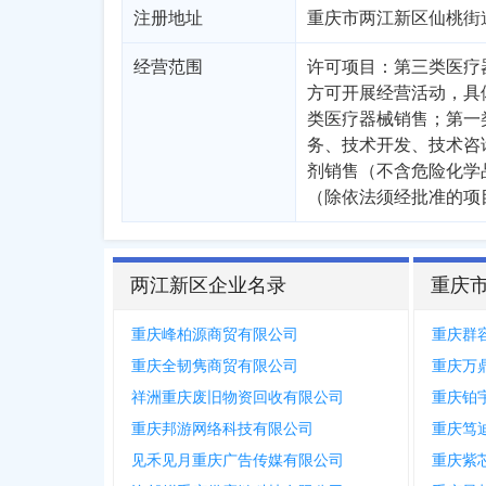
注册地址
重庆市两江新区仙桃街道舟
经营范围
许可项目：第三类医疗
方可开展经营活动，具
类医疗器械销售；第一
务、技术开发、技术咨
剂销售（不含危险化学
（除依法须经批准的项
两江新区企业名录
重庆
重庆峰柏源商贸有限公司
重庆群
重庆全韧隽商贸有限公司
重庆万
祥洲重庆废旧物资回收有限公司
重庆铂
重庆邦游网络科技有限公司
重庆笃
见禾见月重庆广告传媒有限公司
重庆紫