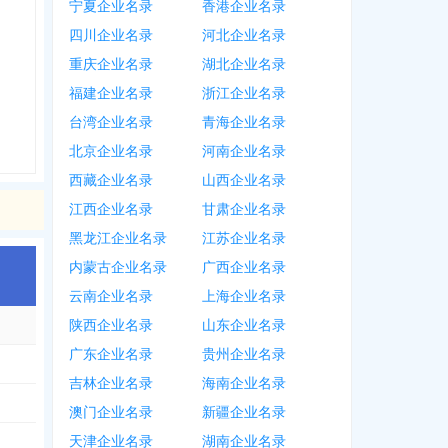
宁夏企业名录
香港企业名录
四川企业名录
河北企业名录
重庆企业名录
湖北企业名录
福建企业名录
浙江企业名录
台湾企业名录
青海企业名录
北京企业名录
河南企业名录
西藏企业名录
山西企业名录
江西企业名录
甘肃企业名录
黑龙江企业名录
江苏企业名录
内蒙古企业名录
广西企业名录
云南企业名录
上海企业名录
陕西企业名录
山东企业名录
广东企业名录
贵州企业名录
吉林企业名录
海南企业名录
澳门企业名录
新疆企业名录
天津企业名录
湖南企业名录