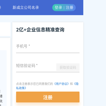
录
新成立公司名录
登录
|
注册
2亿+企业信息精准查询
手机号
*
短信验证码
*
获取验证码
点击注册表示您已同意我们的
《用户协议》
和
《隐
私政策》
信
注册
楼
依