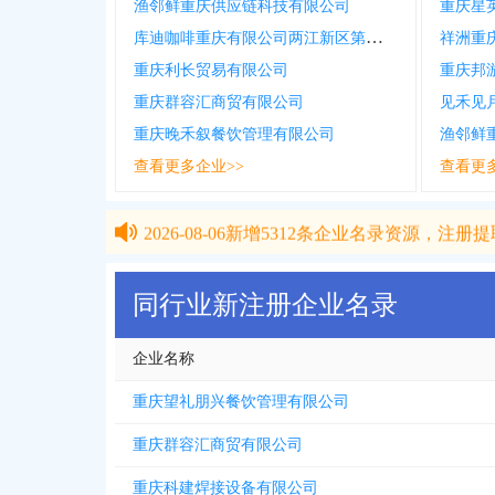
渔邻鲜重庆供应链科技有限公司
重庆星
库迪咖啡重庆有限公司两江新区第八分公司
祥洲重
重庆利长贸易有限公司
重庆邦
重庆群容汇商贸有限公司
见禾见
重庆晚禾叙餐饮管理有限公司
渔邻鲜
查看更多企业>>
查看更
2026-08-06
新增
5312
条企业名录资源，注册提取
2026-08-06
新增
5312
条企业名录资源，注册提取
同行业新注册企业名录
企业名称
重庆望礼朋兴餐饮管理有限公司
重庆群容汇商贸有限公司
重庆科建焊接设备有限公司