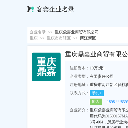
客套企业名录
企业名录
>>
重庆鼎嘉业商贸有限公司
重庆
>>
重庆市市辖区
>>
两江新区
重庆鼎嘉业商贸有限公
重
庆
注册资本：
10万(元)
鼎
嘉
企业类型：
有限责任公司
注册地址：
重庆市两江新区仙桃街道
联系方式：
手机
1
1898***839
固话
企业简介：
重庆鼎嘉业商贸有限公司
用代码为9150015
3号-004，所属行