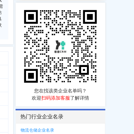
或
需
防
具
状
您在找该类企业名单吗？
欢迎
扫码添加客服
了解详情
热门行业企业名录
物流仓储企业名录