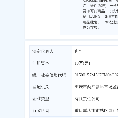
法须经批准的项目，
许可证件为准） 一
要许可的商品）；技
护用品批发；消毒剂
用品批发。（除依法
态为存续。
法定代表人
冉*
注册资本
10万(元)
统一社会信用代码
91500157MAKFM04C0
登记机关
重庆市两江新区市场监
企业类型
有限责任公司
行政区划
重庆
重庆市市辖区
两江