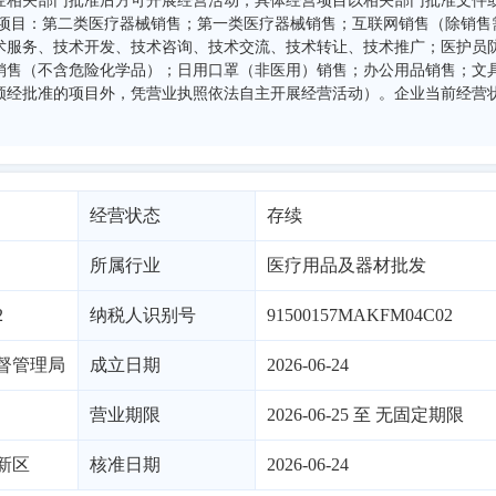
经相关部门批准后方可开展经营活动，具体经营项目以相关部门批准文件
般项目：第二类医疗器械销售；第一类医疗器械销售；互联网销售（除销售
术服务、技术开发、技术咨询、技术交流、技术转让、技术推广；医护员
销售（不含危险化学品）；日用口罩（非医用）销售；办公用品销售；文
须经批准的项目外，凭营业执照依法自主开展经营活动）。企业当前经营
经营状态
存续
所属行业
医疗用品及器材批发
2
纳税人识别号
91500157MAKFM04C02
督管理局
成立日期
2026-06-24
营业期限
2026-06-25 至 无固定期限
新区
核准日期
2026-06-24