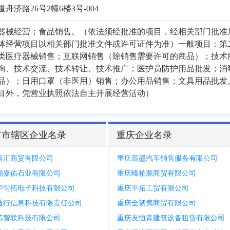
济路26号2幢6楼3号-004
器械经营；食品销售。（依法须经批准的项目，经相关部门批准
体经营项目以相关部门批准文件或许可证件为准）一般项目：第
类医疗器械销售；互联网销售（除销售需要许可的商品）；技术
询、技术交流、技术转让、技术推广；医护员防护用品批发；消
品）；日用口罩（非医用）销售；办公用品销售；文具用品批发
目外，凭营业执照依法自主开展经营活动）
市市辖区企业名录
重庆企业名录
容汇商贸有限公司
重庆辰墨汽车销售服务有限公司
鼎嘉佑石业有限公司
重庆峰柏源商贸有限公司
宇匀拓电子科技有限公司
重庆平拓工贸有限公司
迪行信息科技有限责任公司
重庆全韧隽商贸有限公司
芯智联科技有限公司
重庆友恒青建筑设备租赁有限公司