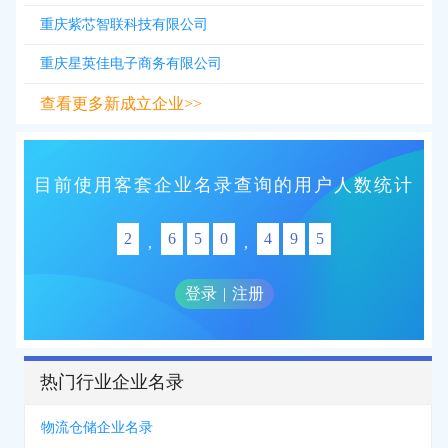
重庆紫芯智联科技有限公司
重庆星英佳电子商务有限公司
查看更多新成立企业>>
目前使用客套企业名录查询的用户人数统计
2
6
5
0
4
9
5
,
,
登录
|
注册
热门行业企业名录
物流仓储企业名录