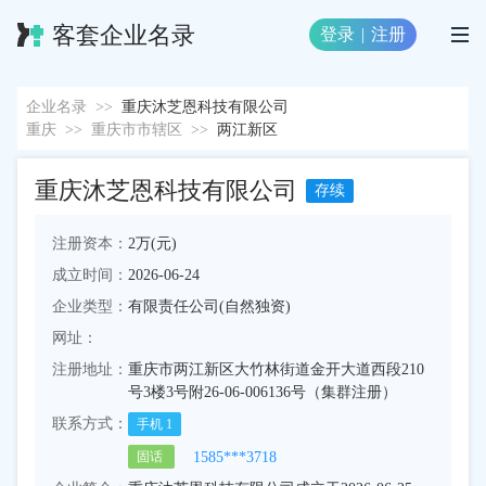
客套企业名录
登录
|
注册
企业名录
>>
重庆沐芝恩科技有限公司
重庆
>>
重庆市市辖区
>>
两江新区
重庆沐芝恩科技有限公司
存续
注册资本：
2万(元)
成立时间：
2026-06-24
企业类型：
有限责任公司(自然独资)
网址：
注册地址：
重庆市两江新区大竹林街道金开大道西段210
号3楼3号附26-06-006136号（集群注册）
联系方式：
手机
1
1585***3718
固话