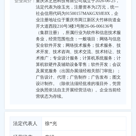
企业简介：
重庆沐芝恩科技有限公司成立于2026-06-25，
法定代表为徐玉光，注册资本为2万元，统一
社会信用代码为91500157MAKGX9JE8X，企
业注册地址位于重庆市两江新区大竹林街道金
开大道西段210号3楼3号附26-06-006136号
（集群注册），所属行业为软件和信息技术服
务业，经营范围包含：一般项目：网络与信息
安全软件开发；网络技术服务；技术服务、技
术开发、技术咨询、技术交流、技术转让、技
术推广；专业设计服务；计算机系统服务；计
算机软硬件及辅助设备零售；软件开发；会议
及展览服务（出国办展须经相关部门审批）；
广告设计、代理；广告制作；广告发布；图文
设计制作。（除依法须经批准的项目外，凭营
业执照依法自主开展经营活动）。企业当前经
营状态为存续。
法定代表人
徐*光