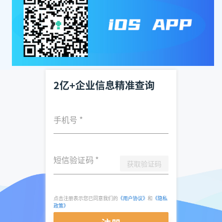
2亿+企业信息精准查询
手机号
*
短信验证码
*
获取验证码
点击注册表示您已同意我们的
《用户协议》
和
《隐私
政策》