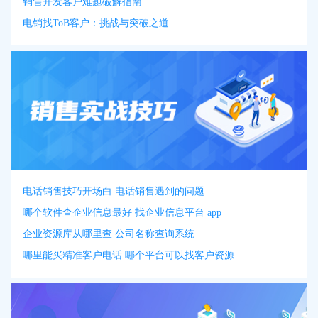
销售开发客户难题破解指南
电销找ToB客户：挑战与突破之道
电话销售技巧开场白 电话销售遇到的问题
哪个软件查企业信息最好 找企业信息平台 app
企业资源库从哪里查 公司名称查询系统
哪里能买精准客户电话 哪个平台可以找客户资源