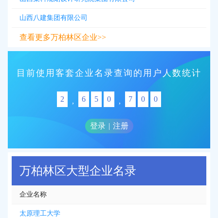
山西八建集团有限公司
查看更多万柏林区企业>>
目前使用客套企业名录查询的用户人数统计
2
6
5
0
7
0
0
,
,
登录
|
注册
万柏林区大型企业名录
企业名称
太原理工大学