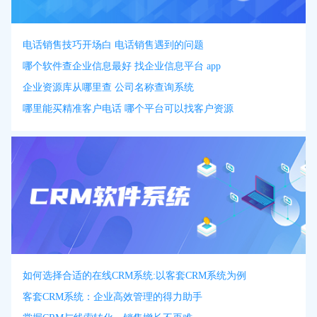
电话销售技巧开场白 电话销售遇到的问题
哪个软件查企业信息最好 找企业信息平台 app
企业资源库从哪里查 公司名称查询系统
哪里能买精准客户电话 哪个平台可以找客户资源
如何选择合适的在线CRM系统:以客套CRM系统为例
客套CRM系统：企业高效管理的得力助手