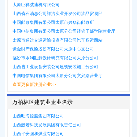
太原巨祥减速机有限公司
山西省石油总公司祥浩实业开发公司油品贸易部
中国邮政集团有限公司太原市兴华街邮政所
中国电信集团有限公司太原分公司经管干部学院营业厅
太原市通达交通运输投资有限公司汽车客运西站
紫金财产保险股份有限公司太原中心支公司
临汾市水利勘测设计研究有限公司太原分公司
山西省工业设备安装公司建筑安装施工分公司
中国电信集团有限公司太原分公司文兴路营业厅
查看更多新注册企业>>
万柏林区建筑业企业名录
山西旺海控股集团有限公司
山西般若科技发展集团有限责任公司
山西平安圆和煤业有限公司