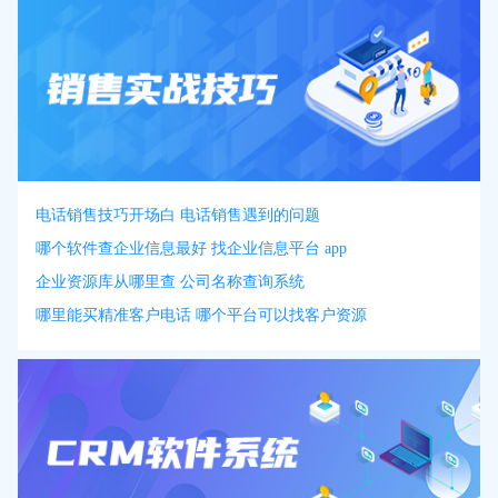
电话销售技巧开场白 电话销售遇到的问题
哪个软件查企业信息最好 找企业信息平台 app
企业资源库从哪里查 公司名称查询系统
哪里能买精准客户电话 哪个平台可以找客户资源