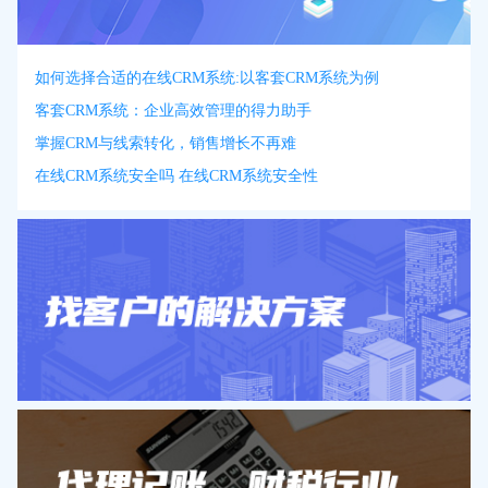
如何选择合适的在线CRM系统:以客套CRM系统为例
客套CRM系统：企业高效管理的得力助手
掌握CRM与线索转化，销售增长不再难
在线CRM系统安全吗 在线CRM系统安全性