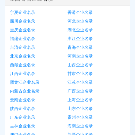
宁夏企业名录
香港企业名录
四川企业名录
河北企业名录
重庆企业名录
湖北企业名录
福建企业名录
浙江企业名录
台湾企业名录
青海企业名录
北京企业名录
河南企业名录
西藏企业名录
山西企业名录
江西企业名录
甘肃企业名录
黑龙江企业名录
江苏企业名录
内蒙古企业名录
广西企业名录
云南企业名录
上海企业名录
陕西企业名录
山东企业名录
广东企业名录
贵州企业名录
吉林企业名录
海南企业名录
澳门企业名录
新疆企业名录