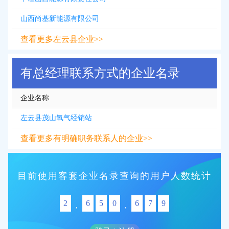
山西尚基新能源有限公司
查看更多左云县企业>>
有总经理联系方式的企业名录
企业名称
左云县茂山氧气经销站
查看更多有明确职务联系人的企业>>
目前使用客套企业名录查询的用户人数统计
2
6
5
0
6
7
9
,
,