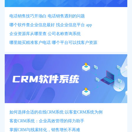
电话销售技巧开场白 电话销售遇到的问题
哪个软件查企业信息最好 找企业信息平台 app
企业资源库从哪里查 公司名称查询系统
哪里能买精准客户电话 哪个平台可以找客户资源
如何选择合适的在线CRM系统:以客套CRM系统为例
客套CRM系统：企业高效管理的得力助手
掌握CRM与线索转化，销售增长不再难