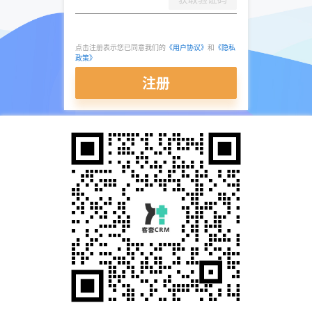
点击注册表示您已同意我们的
《用户协议》
和
《隐私
政策》
注册