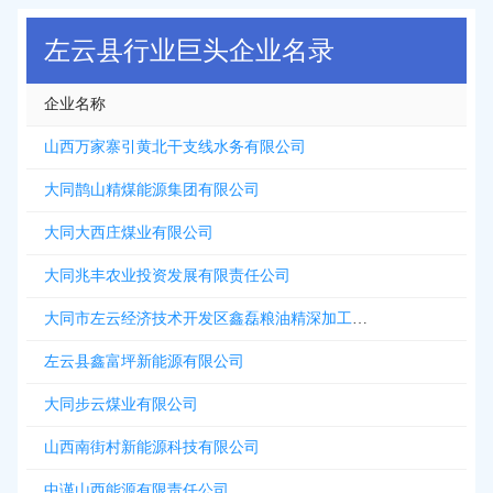
2026-08-06
新增
5312
条企业名录资源，注册提取>>>
左云县行业巨头企业名录
企业名称
山西万家寨引黄北干支线水务有限公司
大同鹊山精煤能源集团有限公司
大同大西庄煤业有限公司
大同兆丰农业投资发展有限责任公司
大同市左云经济技术开发区鑫磊粮油精深加工贸易有限公司
左云县鑫富坪新能源有限公司
大同步云煤业有限公司
山西南街村新能源科技有限公司
中谨山西能源有限责任公司