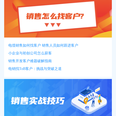
电缆销售如何找客户 销售人员如何跟进客户
小企业与初创公司怎么获客
销售开发客户难题破解指南
电销找ToB客户：挑战与突破之道