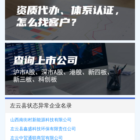
左云县状态异常企业名录
山西南街村新能源科技有限公司
左云县鑫盛科技环保有限责任公司
左云中贸通联商贸有限公司