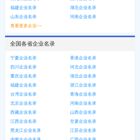
福建企业名录
湖北企业名录
山东企业名录
河南企业名录
查看更多企业>>
全国各省企业名录
宁夏企业名录
香港企业名录
四川企业名录
河北企业名录
重庆企业名录
湖北企业名录
福建企业名录
浙江企业名录
台湾企业名录
青海企业名录
北京企业名录
河南企业名录
西藏企业名录
山西企业名录
江西企业名录
甘肃企业名录
黑龙江企业名录
江苏企业名录
内蒙古企业名录
广西企业名录