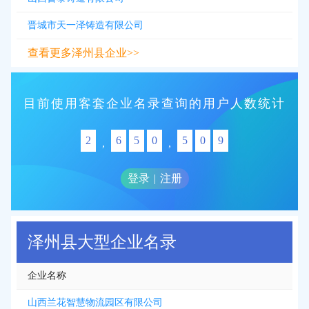
晋城市天一泽铸造有限公司
查看更多泽州县企业>>
目前使用客套企业名录查询的用户人数统计
2
6
5
0
5
0
9
,
,
登录
|
注册
泽州县大型企业名录
企业名称
山西兰花智慧物流园区有限公司